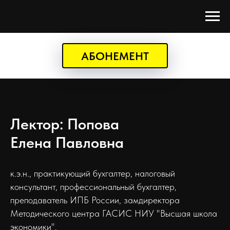
АБОНЕМЕНТ
Лектор: Попова
Елена Павловна
к.э.н., практикующий бухгалтер, налоговый
консультант, профессиональный бухгалтер,
преподаватель ИПБ России, замдиректора
Методического центра ГАСИС НИУ "Высшая школа
экономики".