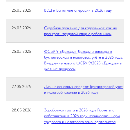
26.05.2026
ВЭД и Валютные операции в 2026 году
26.05.2026
Судебная практика для кадровиков: как не
проиграть трудовой спор с работником
26.05.2026
ФСБУ 9 «Доходы» Доходы и расходы в
бухгалтерском и налоговом учёте в 2026 году.
Внедрение нового ФСБУ 9/2025 «Доходы» в
учётные процессы
27.05.2026
Лизинг основных средств: бухгалтерский учет
и налогообложение в 2026 году
28.05.2026
Заработная плата в 2026 году Расчеты с
работниками в 2026 году: взаимосвязь норм
трудового и налогового законодательства