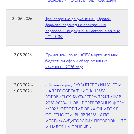
«ДОХОДЫ» - ОСНОВНЫЕ НОВАЦИИ
30.06.2026
Транспортные документы в цифровом
формате: переход на электронные
перевозочные документы согласно закону
№140-ФЗ
12.05.2026
Применяем новые ФСБУ в организациях
бюджетной сферы: обзор основных
изменений 2026 года
12.05.2026-
г. Калининград, БУХГАЛТЕРСКИЙ УЧЕТ И
16.05.2026
НАЛОГООБЛОЖЕНИЕ: К ЧЕМУ
ГОТОВИТЬСЯ БУХГАЛТЕРУ-ПРАКТИКУ В
2026-2028гг. НОВЫЕ ТРЕБОВАНИЯ ФСБУ
4/2023. ОБЗОР ТИПОВЫХ ОШИБОК В
ОТЧЕТНОСТИ, ВЫЯВЛЯЕМЫХ ПО
ИТОГАМ АУДИТОРСКИХ ПРОВЕРОК. НДС
И НАЛОГ НА ПРИБЫЛЬ