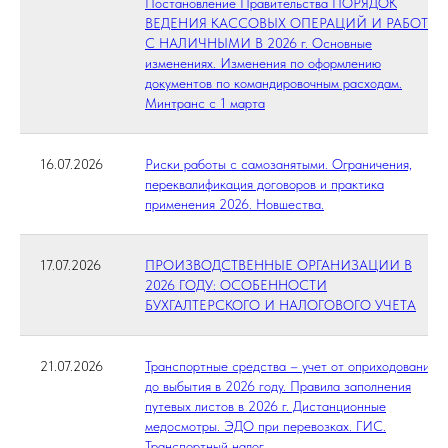
Постановление Правительства ПОРЯДОК
ВЕДЕНИЯ КАССОВЫХ ОПЕРАЦИЙ И РАБОТЫ
С НАЛИЧНЫМИ В 2026 г. Основные
изменениях. Изменения по оформлению
документов по командировочным расходам.
Минтранс с 1 марта
16.07.2026
Риски работы с самозанятыми. Ограничения,
переквалификация договоров и практика
применения 2026. Новшества.
17.07.2026
ПРОИЗВОДСТВЕННЫЕ ОРГАНИЗАЦИИ В
2026 ГОДУ: ОСОБЕННОСТИ
БУХГАЛТЕРСКОГО И НАЛОГОВОГО УЧЕТА
21.07.2026
Транспортные средства – учет от оприходования
до выбытия в 2026 году. Правила заполнения
путевых листов в 2026 г. Дистанционные
медосмотры. ЭДО при перевозках. ГИС.
Транспортный налог.