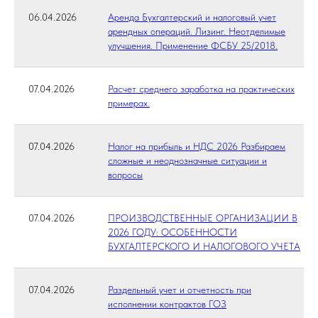
06.04.2026
Аренда Бухгалтерский и налоговый учет
арендных операций. Лизинг. Неотделимые
улучшения. Применение ФСБУ 25/2018.
07.04.2026
Расчет среднего заработка на практических
примерах.
07.04.2026
Налог на прибыль и НДС 2026 Разбираем
сложные и неоднозначные ситуации и
вопросы
07.04.2026
ПРОИЗВОДСТВЕННЫЕ ОРГАНИЗАЦИИ В
2026 ГОДУ: ОСОБЕННОСТИ
БУХГАЛТЕРСКОГО И НАЛОГОВОГО УЧЕТА
07.04.2026
Раздельный учет и отчетность при
исполнении контрактов ГОЗ