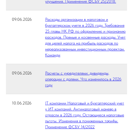
улучшения. Применение ФСБУ 25/2018.
09.06.2026
Расходы организации в налоговом и
бухгалтерском учете в 2026 году. Требования
25 главы НК РФ по оформлению и признанию
расходов. Прямые и косвенные расходы. Учет
для целей налога на прибыль расходов по
нереализованным инвестиционным проектам.
Команди
09.06.2026
Расчеты с учредителями: дивиденды,
операции с долями. Что изменилось в 2026
году
10.06.2026
IT компании Налоговый и бухгалтерский учет
у ИТ компаний. Антиналоговый маневр в
отрасли в 2026 году. Остающиеся налоговые
льготы. Изменения в пониженных тарифы.
Применение ФСБУ 14/2022