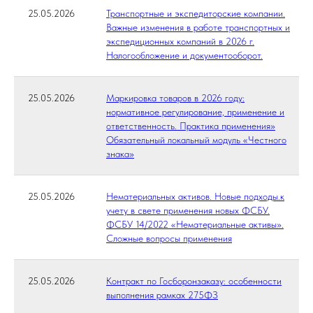
25.05.2026
Транспортные и экспедиторские компании.
Важные изменения в работе транспортных и
экспедиционных компаний в 2026 г.
Налогообложение и документооборот.
25.05.2026
Маркировка товаров в 2026 году:
нормативное регулирование, применение и
ответственность. Практика применения»
Обязательный локальный модуль «Честного
знака»
25.05.2026
Нематериальных активов. Новые подходы.к
учету в свете применения новых ФСБУ.
ФСБУ 14/2022 «Нематериальные активы».
Сложные вопросы применения
25.05.2026
Контракт по Госборонзаказу: особенности
выполнения рамках 275ФЗ