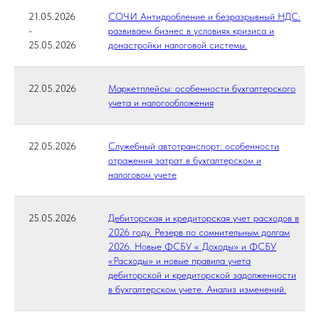
21.05.2026
СОЧИ Антидробление и безразрывный НДС:
-
развиваем бизнес в условиях кризиса и
25.05.2026
донастройки налоговой системы.
22.05.2026
Маркетплейсы: особенности бухгалтерского
учета и налогообложения
22.05.2026
Служебный автотранспорт: особенности
отражения затрат в бухгалтерском и
налоговом учете
25.05.2026
Дебиторская и кредиторская учет расходов в
2026 году. Резерв по сомнительным долгам
2026. Новые ФСБУ « Доходы» и ФСБУ
«Расходы» и новые правила учета
дебиторской и кредиторской задолженности
в бухгалтерском учете. Анализ изменений.