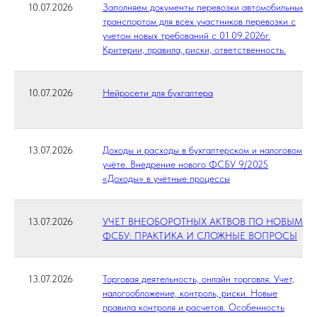
10.07.2026
Заполняем документы перевозки автомобильным
транспортом для всех участников перевозки с
учетом новых требований с 01.09.2026г.
Критерии, правила, риски, ответственность.
10.07.2026
Нейросети для бухгалтера
13.07.2026
Доходы и расходы в бухгалтерском и налоговом
учёте. Внедрение нового ФСБУ 9/2025
«Доходы» в учётные процессы
13.07.2026
УЧЕТ ВНЕОБОРОТНЫХ АКТВОВ ПО НОВЫМ
ФСБУ: ПРАКТИКА И СЛОЖНЫЕ ВОПРОСЫ
13.07.2026
Торговая деятельность, онлайн торговля. Учет,
налогообложение, контроль, риски. Новые
правила контроля и расчетов. Особенность