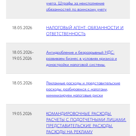
учета. Штрафы за неисполнение
обязанностей по воинскому учету
18.05.2026
НАЛОГОВЫЙ АГЕНТ: ОБЯЗАННОСТИ И
ОТВЕТСТВЕННОСТЬ
18.05.2026-
Антидробление и безразрывный НДС:
19.05.2026
развиваем бизнес в условиях кризиса и
донастройки налоговой системы.
18.05.2026
Рекламные расходы и представительские
расходы: разбираемся с налогами,
минимизируем налоговые риски
19.05.2026
КОМАНДИРОВОЧНЫЕ РАСХОДЫ.
РАСЧЕТЫ С ПОДОТЧЕТНЫМИ ЛИЦАМИ.
ПРЕДСТАВИТЕЛЬСКИЕ РАСХОДЫ.
РАСХОДЫ НА РЕКЛАМУ