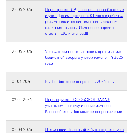
28.05.2026
Перестройка ВЭД – новое налогообложение
и учет. Для импортеров с 01 июня в рабочем
режиме вводится система подтверждения
ожидания товаров. Изменение порядка
оплаты НДС и акцизов!!!
28.05.2026
Учет материальных запасов в организациях
бюджетной сферы с учетом изменений 2026
года
01.04.2026
ВЭД и Валютные операции в 2026 году
02.04.2026
Перезагрузка. ГОСОБОРОНЗАКАЗ:
учитываем практику и новые изменения.
Казначейское и банковское сопровождение.
03.04.2026
IT компании Налоговый и бухгалтерский учет