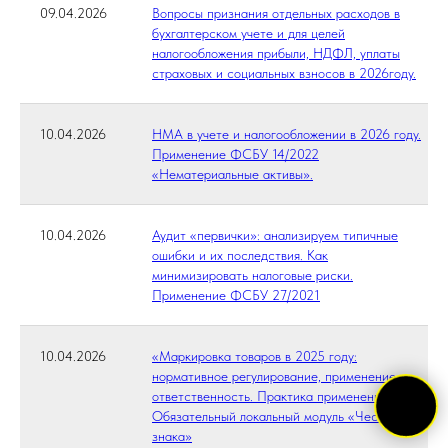
09.04.2026
Вопросы признания отдельных расходов в
бухгалтерском учете и для целей
налогообложения прибыли, НДФЛ, уплаты
страховых и социальных взносов в 2026году.
10.04.2026
НМА в учете и налогообложении в 2026 году.
Применение ФСБУ 14/2022
«Нематериальные активы».
10.04.2026
Аудит «первички»: анализируем типичные
ошибки и их последствия. Как
минимизировать налоговые риски.
Применение ФСБУ 27/2021
10.04.2026
«Маркировка товаров в 2025 году:
нормативное регулирование, применение и
ответственность. Практика применения»
Обязательный локальный модуль «Честного
знака»