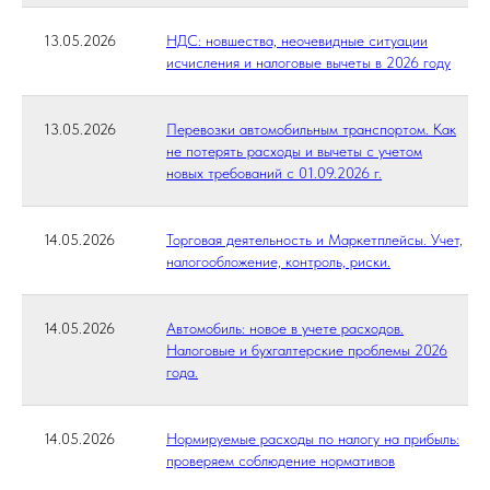
13.05.2026
НДС: новшества, неочевидные ситуации
исчисления и налоговые вычеты в 2026 году
13.05.2026
Перевозки автомобильным транспортом. Как
не потерять расходы и вычеты с учетом
новых требований с 01.09.2026 г.
14.05.2026
Торговая деятельность и Маркетплейсы. Учет,
налогообложение, контроль, риски.
14.05.2026
Автомобиль: новое в учете расходов.
Налоговые и бухгалтерские проблемы 2026
года.
14.05.2026
Нормируемые расходы по налогу на прибыль:
проверяем соблюдение нормативов