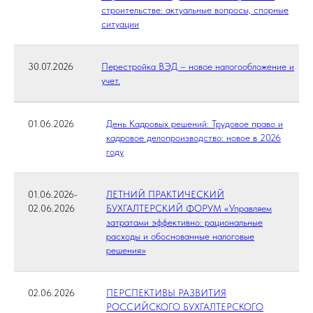
строительстве: актуальные вопросы, спорные
ситуации
30.07.2026
Перестройка ВЭД – новое налогообложение и
учет.
01.06.2026
День Кадровых решений: Трудовое право и
кадровое делопроизводство: новое в 2026
году
01.06.2026-
ЛЕТНИЙ ПРАКТИЧЕСКИЙ
02.06.2026
БУХГАЛТЕРСКИЙ ФОРУМ «Управляем
затратами эффективно: рациональные
расходы и обоснованные налоговые
решения»
02.06.2026
ПЕРСПЕКТИВЫ РАЗВИТИЯ
РОССИЙСКОГО БУХГАЛТЕРСКОГО