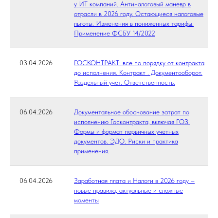
у ИТ компаний. Антиналоговый маневр в
отрасли в 2026 году. Остающиеся налоговые
льготы. Изменения в пониженных тарифы.
Применение ФСБУ 14/2022
03.04.2026
ГОСКОНТРАКТ: все по порядку от контракта
до исполнения. Контракт . Документооборот.
Раздельный учет. Ответственность.
06.04.2026
Документальное обоснование затрат по
исполнению Госконтракта, включая ГОЗ.
Формы и формат первичных учетных
документов. ЭДО. Риски и практика
применения.
06.04.2026
Заработная плата и Налоги в 2026 году –
новые правила, актуальные и сложные
моменты