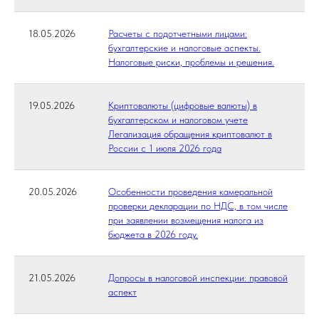
18.05.2026
Расчеты с подотчетными лицами:
бухгалтерские и налоговые аспекты.
Налоговые риски, проблемы и решения.
19.05.2026
Криптовалюты (цифровые валюты) в
бухгалтерском и налоговом учете
Легализация обращения криптовалют в
России с 1 июля 2026 года
20.05.2026
Особенности проведения камеральной
проверки декларации по НДС, в том числе
при заявлении возмещения налога из
бюджета в 2026 году.
21.05.2026
Допросы в налоговой инспекции: правовой
аспект