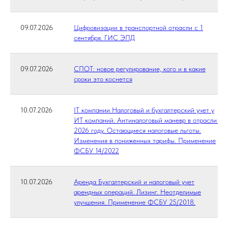
09.07.2026
Цифровизации в транспортной отрасли с 1
сентября. ГИС ЭПД
09.07.2026
СПОТ: новое регулирование, кого и в какие
сроки это коснется
10.07.2026
IT компании Налоговый и бухгалтерский учет у
ИТ компаний. Антиналоговый маневр в отрасли в
2026 году. Остающиеся налоговые льготы.
Изменения в пониженных тарифы. Применение
ФСБУ 14/2022
10.07.2026
Аренда Бухгалтерский и налоговый учет
арендных операций. Лизинг. Неотделимые
улучшения. Применение ФСБУ 25/2018.