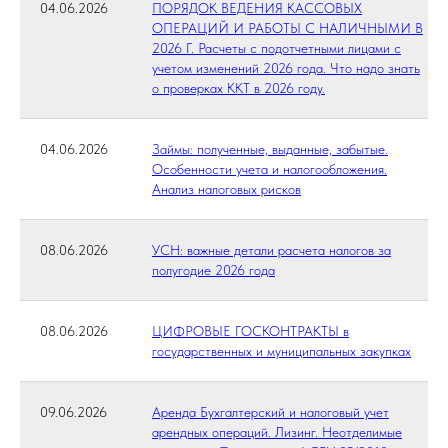
04.06.2026
ПОРЯДОК ВЕДЕНИЯ КАССОВЫХ
ОПЕРАЦИЙ И РАБОТЫ С НАЛИЧНЫМИ В
2026 Г. Расчеты с подотчетными лицами с
учетом изменений 2026 года. Что надо знать
о проверках ККТ в 2026 году.
04.06.2026
Займы: полученные, выданные, забытые.
Особенности учета и налогообложения.
Анализ налоговых рисков
08.06.2026
УСН: важные детали расчета налогов за
полугодие 2026 года
08.06.2026
ЦИФРОВЫЕ ГОСКОНТРАКТЫ в
государственных и муниципальных закупках
09.06.2026
Аренда Бухгалтерский и налоговый учет
арендных операций. Лизинг. Неотделимые