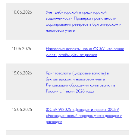
10.06.2026
Учет дебиторской и кредиторской
задолженности Проверка правильности
формирования резервов в бухгалтерском и
налоговом учете
11.06.2026
Налоговые аспекты новых ФСБУ: что важно
учесть, чтобы уйти от рисков
15.06.2026
Криптовалюты (цифровые валюты) в
бухгалтерском и налоговом учете
Легализация обращения криптовалют в
России с 1 июля 2026 года
15.06.2026
ФСБУ 9/2025 «Доходы» и проект ФСБУ
«Расходы»: новый порядок учета доходов и
расходов