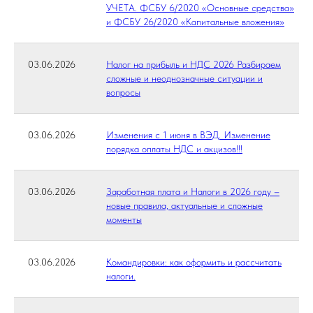
УЧЕТА. ФСБУ 6/2020 «Основные средства»
и ФСБУ 26/2020 «Капитальные вложения»
03.06.2026
Налог на прибыль и НДС 2026 Разбираем
сложные и неоднозначные ситуации и
вопросы
03.06.2026
Изменения с 1 июня в ВЭД. Изменение
порядка оплаты НДС и акцизов!!!
03.06.2026
Заработная плата и Налоги в 2026 году –
новые правила, актуальные и сложные
моменты
03.06.2026
Командировки: как оформить и рассчитать
налоги.