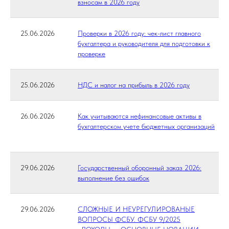
взносам в 2026 году
25.06.2026
Проверки в 2026 году: чек-лист главного
бухгалтера и руководителя для подготовки к
проверке
25.06.2026
НДС и налог на прибыль в 2026 году
26.06.2026
Как учитываются нефинансовые активы в
бухгалтерском учете бюджетных организаций
29.06.2026
Государственный оборонный заказ 2026:
выполнение без ошибок
29.06.2026
СЛОЖНЫЕ И НЕУРЕГУЛИРОВАНЫЕ
ВОПРОСЫ ФСБУ. ФСБУ 9/2025