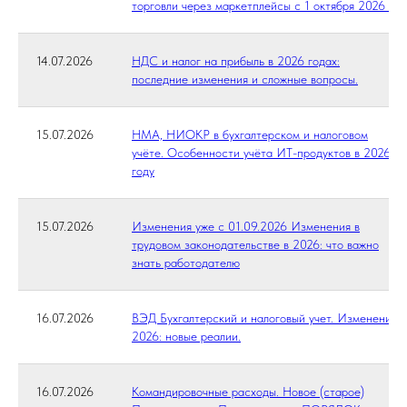
торговли через маркетплейсы с 1 октября 2026 г.
14.07.2026
НДС и налог на прибыль в 2026 годах:
последние изменения и сложные вопросы.
15.07.2026
НМА, НИОКР в бухгалтерском и налоговом
учёте. Особенности учёта ИТ-продуктов в 2026
году
15.07.2026
Изменения уже с 01.09.2026 Изменения в
трудовом законодательстве в 2026: что важно
знать работодателю
16.07.2026
ВЭД Бухгалтерский и налоговый учет. Изменения
2026: новые реалии.
16.07.2026
Командировочные расходы. Новое (старое)