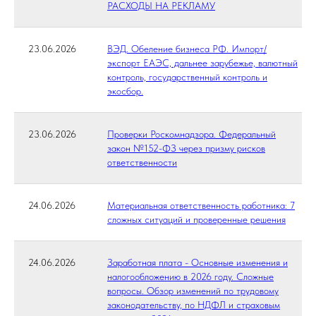
РАСХОДЫ НА РЕКЛАМУ
23.06.2026
ВЭД. Обеление бизнеса РФ. Импорт/
экспорт ЕАЭС, дальнее зарубежье, валютный
контроль, государственный контроль и
экосбор.
23.06.2026
Проверки Роскомнадзора. Федеральный
закон №152-ФЗ через призму рисков
ответственности
24.06.2026
Материальная ответственность работника: 7
сложных ситуаций и проверенные решения
24.06.2026
Заработная плата - Основные изменения и
налогообложению в 2026 году. Сложные
вопросы. Обзор изменений по трудовому
законодательству, по НДФЛ и страховым