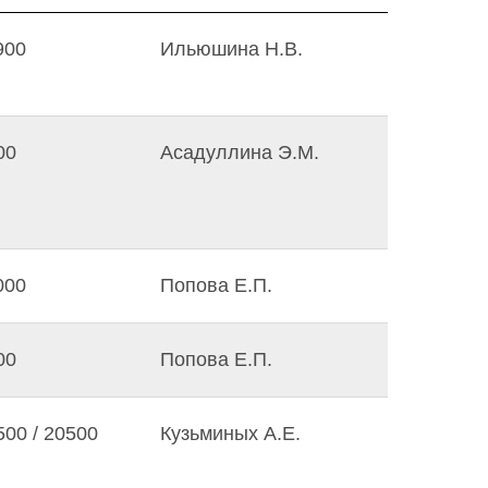
900
Ильюшина Н.В.
00
Асадуллина Э.М.
000
Попова Е.П.
00
Попова Е.П.
500 / 20500
Кузьминых А.Е.