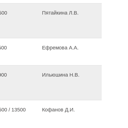
500
Пятайкина Л.В.
500
Ефремова А.А.
900
Ильюшина Н.В.
500 / 13500
Кофанов Д.И.