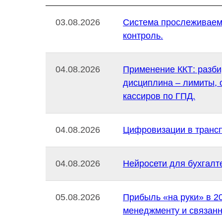
03.08.2026
Система прослеживаемо
контроль.
04.08.2026
Применение ККТ: разби
дисциплина – лимиты,
кассиров по ГПД.
04.08.2026
Цифровизации в трансп
04.08.2026
Нейросети для бухгалт
05.08.2026
Прибыль «на руки» в 2
менеджменту и связан