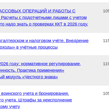
АССОВЫХ ОПЕРАЦИЙ И РАБОТЫ С
10
Расчеты с подотчетными лицами с учетом
то надо знать о проверках ККТ в 2026 году.
хгалтерском и налоговом учёте. Внедрение
11
оходы» в учётные процессы
2026 году: нормативное регулирование,
11
енность. Практика применения»
й модуль «Честного знака»
 воинского учета и бронирования.
10
го учета. Штрафы за неисполнение
кому учету