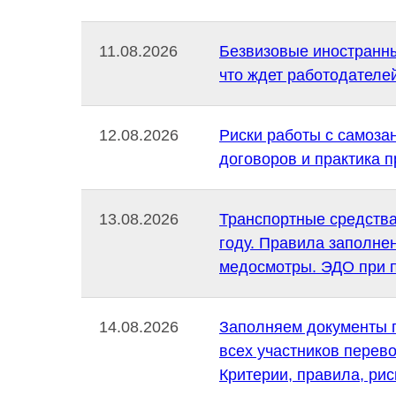
11.08.2026
Безвизовые иностранные
что ждет работодателей
12.08.2026
Риски работы с самоза
договоров и практика 
13.08.2026
Транспортные средства
году. Правила заполнен
медосмотры. ЭДО при п
14.08.2026
Заполняем документы 
всех участников перево
Критерии, правила, рис