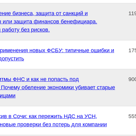
ние бизнеса, защита от санкций и
11
ы или защита финансов бенефициара.
 работу без рисков.
рименения новых ФСБУ: типичные ошибки и
17
допустить
итмы ФНС и как не попасть под
90
 Почему обеление экономики убивает старые
лицами
ив в Сочи: как пережить НДС на УСН,
55
новые проверки без потерь для компании