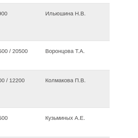
900
Ильюшина Н.В.
500 / 20500
Воронцова Т.А.
00 / 12200
Колмакова П.В.
500
Кузьминых А.Е.