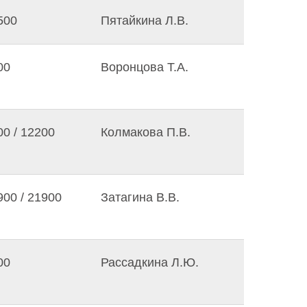
500
Пятайкина Л.В.
00
Воронцова Т.А.
00 / 12200
Колмакова П.В.
900 / 21900
Затагина В.В.
00
Рассадкина Л.Ю.