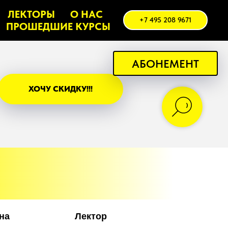
ЛЕКТОРЫ
О НАС
+7 495 208 9671
ПРОШЕДШИЕ КУРСЫ
АБОНЕМЕНТ
ХОЧУ СКИДКУ!!!
на
Лектор