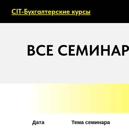
CIT-Бухгалтерские курсы
ВСЕ СЕМИНА
Дата
Тема семинара