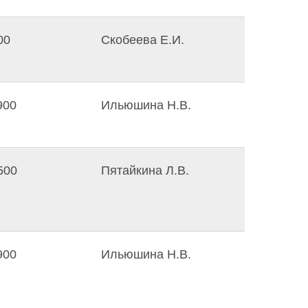
00
Скобеева Е.И.
900
Ильюшина Н.В.
500
Пятайкина Л.В.
900
Ильюшина Н.В.