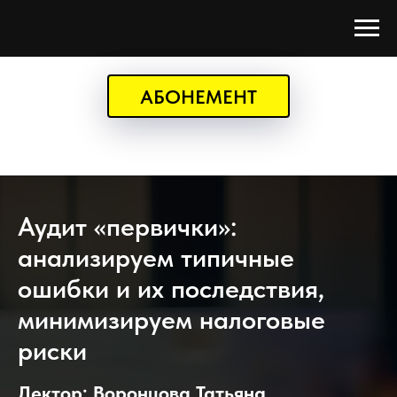
АБОНЕМЕНТ
Аудит «первички»:
анализируем типичные
ошибки и их последствия,
минимизируем налоговые
риски
Лектор: Воронцова Татьяна