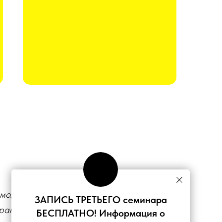
можно обойтись: они нужны и в
ЗАПИСЬ ТРЕТЬЕГО семинара
 транспорт: мы разберем основные
БЕСПЛАТНО! Информация о