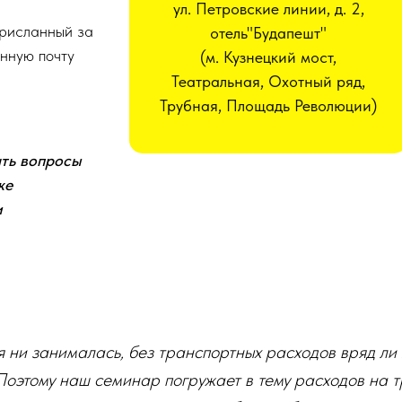
ул. Петровские линии, д. 2,
присланный за
отель"Будапешт"
нную почту
(м. Кузнецкий мост,
Театральная, Охотный ряд,
Трубная, Площадь Революции)
ать вопросы
же
и
 ни занималась, без транспортных расходов вряд ли 
. Поэтому наш семинар погружает в тему расходов на