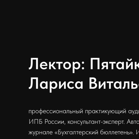
Лектор: Пятай
Лариса Виталь
профессиональный практикующий ауди
ИПБ России, консультант-эксперт. Авт
журнале «Бухгалтерский бюллетень». 