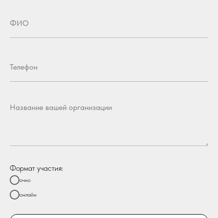
Формат участия:
очно
онлайн