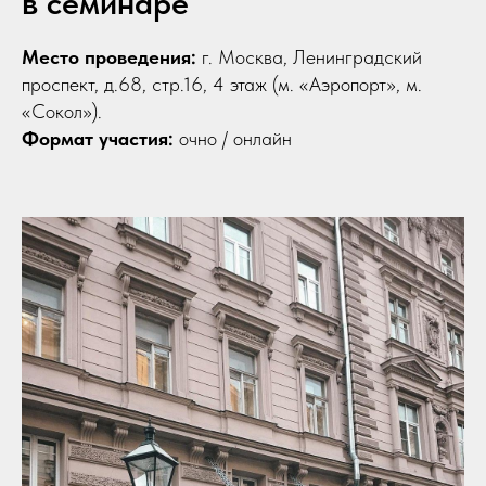
в семинаре
Место проведения:
г. Москва, Ленинградский
проспект, д.68, стр.16, 4 этаж (м. «Аэропорт», м.
«Сокол»).
Формат участия:
очно / онлайн