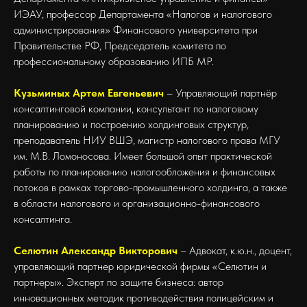
ИЭАУ, профессор Департамента «Налогов и налогового
администрирования» Финансового университета при
Правительстве РФ, Председатель комитета по
профессиональному образованию ИПБ МР.
Кузьминых Артем Евгеньевич
– Управляющий партнёр
консалтинговой компании, консультант по налоговому
планированию и построению холдинговых структур,
преподаватель НИУ ВШЭ, магистр налогового права МГУ
им. М.В. Ломоносова. Имеет большой опыт практической
работы по планированию налогообложения и финансовых
потоков в рамках торгово-промышленного холдинга, а также
в области налогового и организационно-финансового
консалтинга.
Селютин Александр Викторович
– Адвокат, к.ю.н., доцент,
управляющий партнер юридической фирмы «Селютин и
партнеры». Эксперт по защите бизнеса: автор
инновационных методик противодействия полицейским и