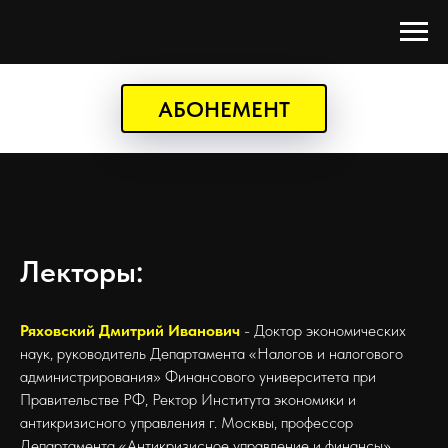
АБОНЕМЕНТ
Лекторы:
Ряховский Дмитрий Иванович
- Доктор экономических
наук, руководитель Департамента «Налогов и налогового
администрирования» Финансового университета при
Правительстве РФ, Ректор Института экономики и
антикризисного управления г. Москвы, профессор
Департамента «Антикризисное управление и финансы»