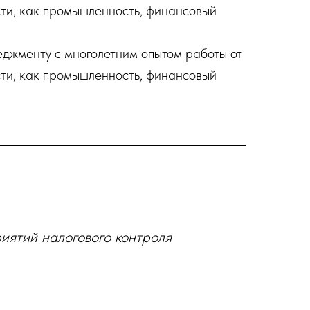
сти, как промышленность, финансовый
неджменту с многолетним опытом работы от
сти, как промышленность, финансовый
иятий налогового контроля