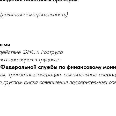
(должная осмотрительность)
тыми
действие ФНС и Роструда
ых договоров в трудовые
ю Федеральной службы по финансовому мони
ок, транзитные операции, сомнительные опера
о группам риска совершения подозрительных оп