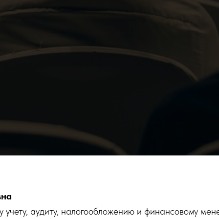
вна
ому учету, аудиту, налогообложению и финансовому ме