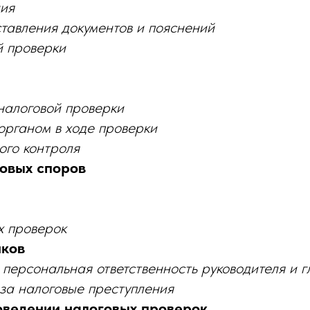
ния
тавления документов и пояснений
й проверки
налоговой проверки
рганом в ходе проверки
ого контроля
овых споров
х проверок
иков
персональная ответственность руководителя и г
 за налоговые преступления
оведении налоговых проверок