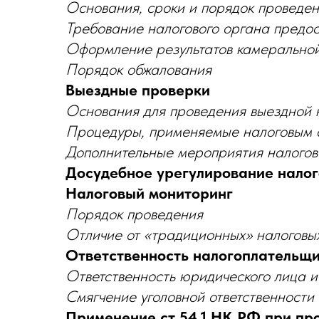
Основания, сроки и порядок проведе
Требование налогового органа предос
Оформление результатов камерально
Порядок обжалования
Выездные проверки
Основания для проведения выездной 
Процедуры, применяемые налоговым о
Дополнительные мероприятия налогов
Досудебное урегулирование налог
Налоговый мониторинг
Порядок проведения
Отличие от «традиционных» налоговы
Ответственность налогоплательщ
Ответственность юридического лица и 
Смягчение уголовной ответственности
Применение ст.54.1 НК РФ при пр