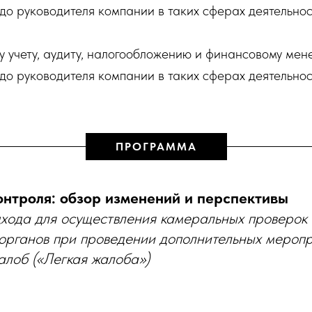
до руководителя компании в таких сферах деятельно
ому учету, аудиту, налогообложению и финансовому ме
до руководителя компании в таких сферах деятельно
ПРОГРАММА
онтроля: обзор изменений и перспективы
хода для осуществления камеральных проверок
органов при проведении дополнительных меропр
лоб («Легкая жалоба»)