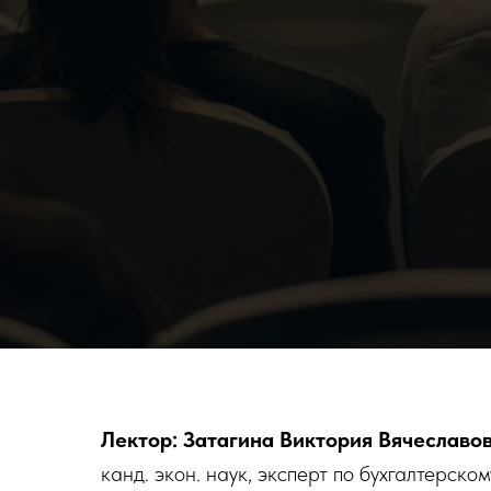
Лектор: Затагина Виктория Вячеславо
канд. экон. наук, эксперт по бухгалтерск