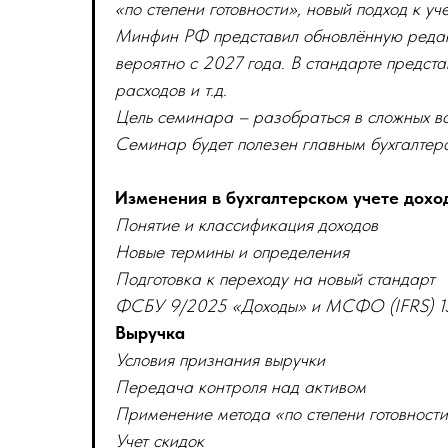
«по степени готовности», новый подход к у
Минфин РФ представил обновлённую реда
вероятно с 2027 года. В стандарте предст
расходов и т.д.
Цель семинара – разобраться в сложных во
Семинар будет полезен главным бухгалтера
Изменения в бухгалтерском учете дохо
Понятие и классификация доходов
Новые термины и определения
Подготовка к переходу на новый стандарт
ФСБУ 9/2025 «Доходы» и МСФО (IFRS) 15 
Выручка
Условия признания выручки
Передача контроля над активом
Применение метода «по степени готовност
Учет скидок