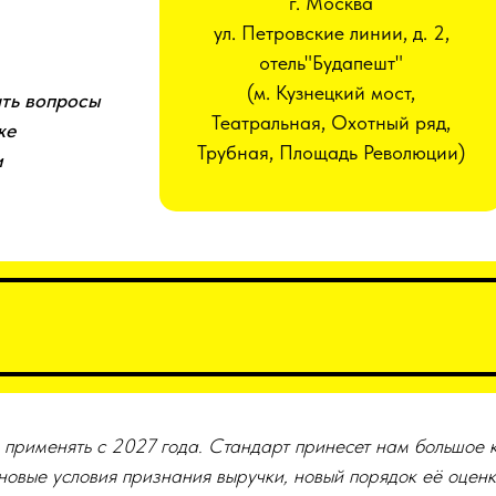
г. Москва
ул. Петровские линии, д. 2,
отель"Будапешт"
(м. Кузнецкий мост,
ать вопросы
Театральная, Охотный ряд,
же
Трубная, Площадь Революции)
и
рименять с 2027 года. Стандарт принесет нам большое к
 новые условия признания выручки, новый порядок её оцен