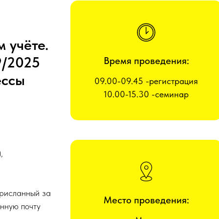
 учёте.
9/2025
Время проведения:
ессы
09.00-09.45 -регистрация
10.00-15.30 -семинар
,
присланный за
Место проведения:
нную почту