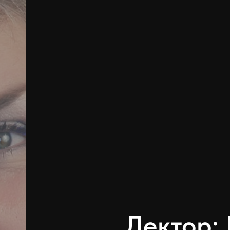
Лектор: