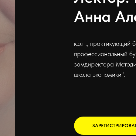
Анна Ал
к.э.н., практикующий 
профессиональный бу
замдиректора Метод
школа экономики".
ЗАРЕГИСТРИРОВА