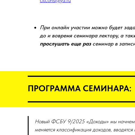
citcons@ya.ru
При онлайн участии можно будет зад
до и вовремя семинара лектору, а так
прослушать еще раз
семинар в запис
ПРОГРАММА СЕМИНАРА:
Новый ФСБУ 9/2025 «Доходы» мы начнем п
меняется классификация доходов, вводятся