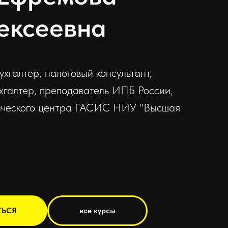
ексеевна
бухгалтер, налоговый консультант,
хгалтер, преподаватель ИПБ России,
ического центра ГАСИС НИУ "Высшая
ТЬСЯ
все курсы