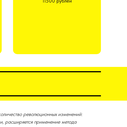
11500 рублей
оличество революционных изменений:
ки, расширяется применение метода