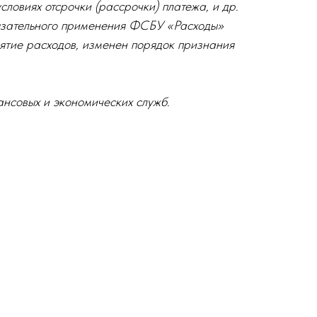
словиях отсрочки (рассрочки) платежа, и др.
язательного применения ФСБУ «Расходы»
нятие расходов, изменен порядок признания
ансовых и экономических служб.