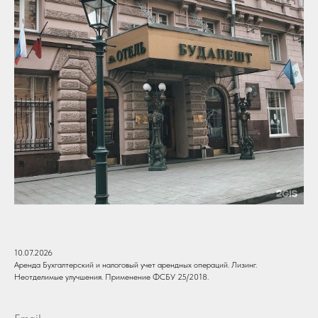
10.07.2026
Аренда Бухгалтерский и налоговый учет арендных операций. Лизинг.
Неотделимые улучшения. Применение ФСБУ 25/2018.