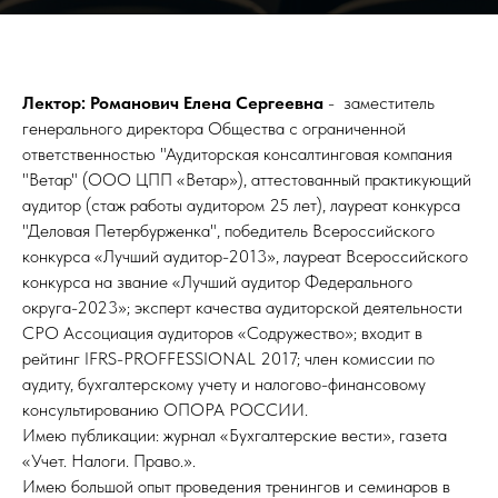
Лектор: Романович Елена Сергеевна
- заместитель
генерального директора Общества с ограниченной
ответственностью "Аудиторская консалтинговая компания
"Ветар" (ООО ЦПП «Ветар»), аттестованный практикующий
аудитор (стаж работы аудитором 25 лет), лауреат конкурса
"Деловая Петербурженка", победитель Всероссийского
конкурса «Лучший аудитор-2013», лауреат Всероссийского
конкурса на звание «Лучший аудитор Федерального
округа-2023»; эксперт качества аудиторской деятельности
СРО Ассоциация аудиторов «Содружество»; входит в
рейтинг IFRS-PROFFESSIONAL 2017; член комиссии по
аудиту, бухгалтерскому учету и налогово-финансовому
консультированию ОПОРА РОССИИ.
Имею публикации: журнал «Бухгалтерские вести», газета
«Учет. Налоги. Право.».
Имею большой опыт проведения тренингов и семинаров в