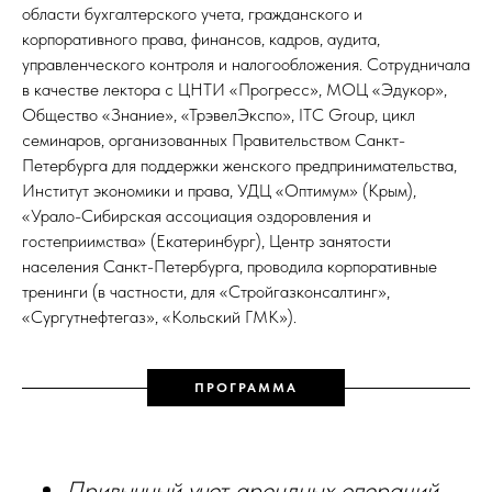
области бухгалтерского учета, гражданского и
корпоративного права, финансов, кадров, аудита,
управленческого контроля и налогообложения. Сотрудничала
в качестве лектора с ЦНТИ «Прогресс», МОЦ «Эдукор»,
Общество «Знание», «ТрэвелЭкспо», ITC Group, цикл
семинаров, организованных Правительством Санкт-
Петербурга для поддержки женского предпринимательства,
Институт экономики и права, УДЦ «Оптимум» (Крым),
«Урало-Сибирская ассоциация оздоровления и
гостеприимства» (Екатеринбург), Центр занятости
населения Санкт-Петербурга, проводила корпоративные
тренинги (в частности, для «Стройгазконсалтинг»,
«Сургутнефтегаз», «Кольский ГМК»).
ПРОГРАММА
Привычный учет арендных операций