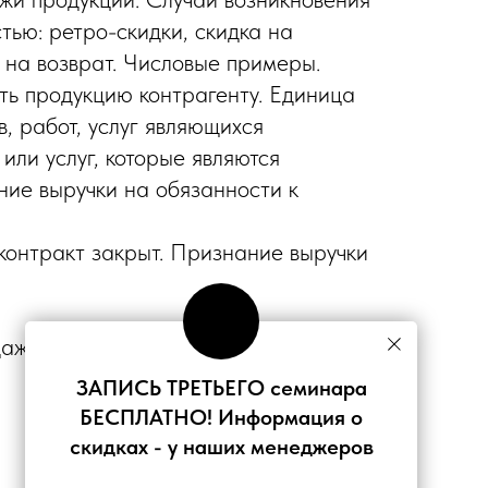
тью: ретро-скидки, скидка на
 на возврат. Числовые примеры.
ть продукцию контрагенту. Единица
в, работ, услуг являющихся
или услуг, которые являются
ние выручки на обязанности к
 контракт закрыт. Признание выручки
аже с выставлением счета и
ЗАПИСЬ ТРЕТЬЕГО семинара
БЕСПЛАТНО! Информация о
скидках - у наших менеджеров