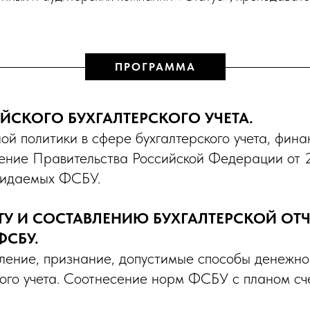
ПРОГРАММА
ЙСКОГО БУХГАЛТЕРСКОГО УЧЕТА.
й политики в сфере бухгалтерского учета, фина
жение Правительства Российской Федерации от 
жидаемых ФСБУ.
У И СОСТАВЛЕНИЮ БУХГАЛТЕРСКОЙ ОТЧ
ФСБУ.
еление, признание, допустимые способы денежног
ого учета. Соотнесение норм ФСБУ с планом сче