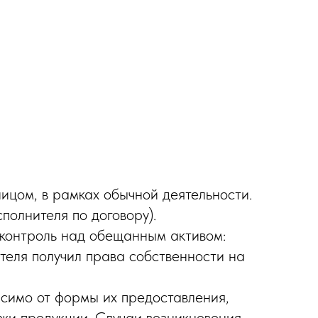
лицом, в рамках обычной деятельности.
полнителя по договору).
 контроль над обещанным активом:
ателя получил права собственности на
исимо от формы их предоставления,
жи продукции. Случаи возникновения