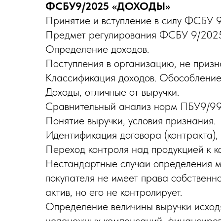
ФСБУ9/2025 «ДОХОДЫ»
Принятие и вступление в силу ФСБУ 
Предмет регулирования ФСБУ 9/2025
Определение доходов.
Поступления в организацию, не приз
Классификация доходов. Обособление 
Доходы, отличные от выручки.
Сравнительный анализ норм ПБУ9/9
Понятие выручки, условия признания.
Идентификация договора (контракта), 
Переход контроля над продукцией к ко
Нестандартные случаи определения мо
покупателя не имеет права собственно
актив, но его не контролирует.
Определение величины выручки исходя 
неденежных компенсаций, финансирова