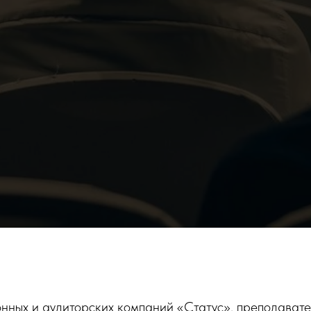
ционных и аудиторских компаний «Статус», преподават