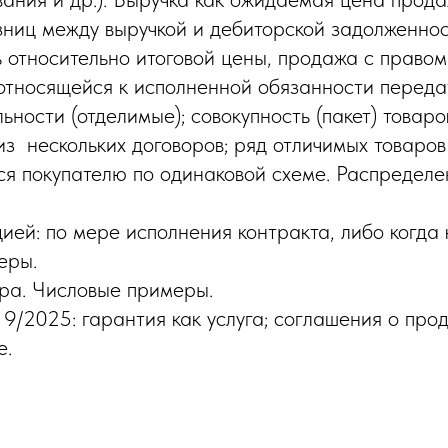
зниц между выручкой и дебиторской задолженнос
 относительно итоговой цены, продажа с правом
относящейся к исполненной обязанности переда
льности (отделимые); совокупность (пакет) товаро
з нескольких договоров; ряд отличимых товаров 
я покупателю по одинаковой схеме. Распределе
ией: по мере исполнения контракта, либо когда
еры.
ра. Числовые примеры.
9/2025: гарантия как услуга; соглашения о прод
е.