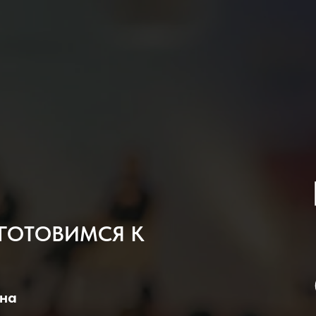
 ГОТОВИМСЯ К
вна