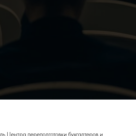
ель Центра переподготовки бухгалтеров и