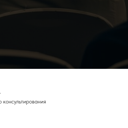
–
о консультирования