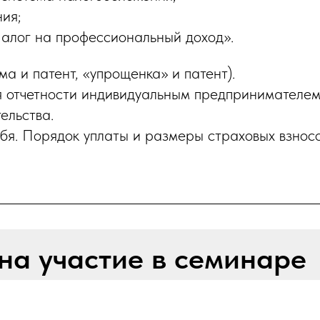
ия;
алог на профессиональный доход».
а и патент, «упрощенка» и патент).
я отчетности индивидуальным предпринимателем
ельства.
ебя. Порядок уплаты и размеры страховых взносо
на участие в семинаре
ральная, Охотный ряд,