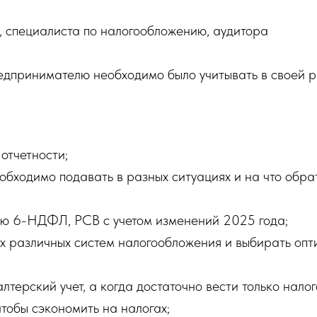
, специалиста по налогообложению, аудитора
едпринимателю необходимо было учитывать в своей р
отчетности;
необходимо подавать в разных ситуациях и на что об
ию 6-НДФЛ, РСВ с учетом изменений 2025 года;
ях различных систем налогообложения и выбирать оп
лтерский учет, а когда достаточно вести только налог
чтобы сэкономить на налогах;