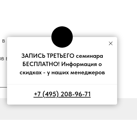
 в налоговую инспекцию, фонды и
ЗАПИСЬ ТРЕТЬЕГО семинара
в в 2026 году. Уменьшение налогов на
БЕСПЛАТНО! Информация о
скидках - у наших менеджеров
+7 (495) 208-96-71