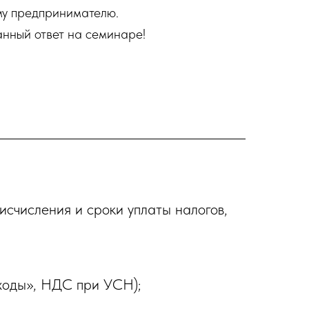
ому предпринимателю.
анный ответ на семинаре!
исчисления и сроки уплаты налогов,
ходы», НДС при УСН);