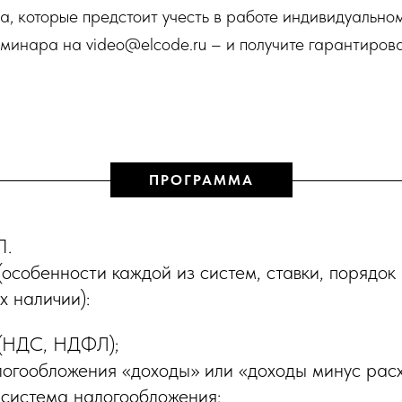
а, которые предстоит учесть в работе индивидуальн
минара на video@elcode.ru – и получите гарантиров
ПРОГРАММА
П.
собенности каждой из систем, ставки, порядок 
х наличии):
 (НДС, НДФЛ);
логообложения «доходы» или «доходы минус рас
система налогообложения;