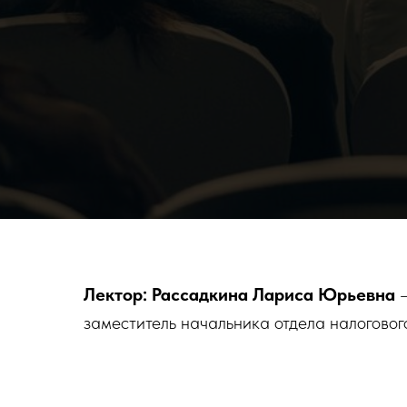
Лектор:
Рассадкина Лариса Юрьевна
заместитель начальника отдела налоговог