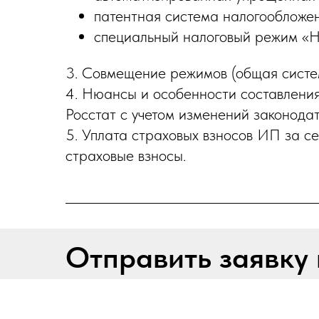
патентная система налогообложен
специальный налоговый режим «Н
3. Совмещение режимов (общая систем
4. Нюансы и особенности составлени
Росстат с учетом изменений законодат
5. Уплата страховых взносов ИП за с
страховые взносы.
Отправить заявку 
Место проведения:
м. Кузнецкий мост, Теат