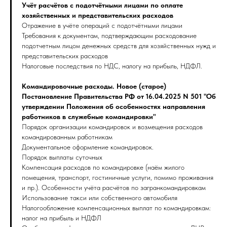
Учёт расчётов с подотчётными лицами по оплате
хозяйственных и представительских расходов
Отражение в учёте операций с подотчётными лицами
Требования к документам, подтверждающим расходование
подотчетным лицом денежных средств для хозяйственных нужд и
представительских расходов
Налоговые последствия по НДС, налогу на прибыль, НДФЛ.
Командировочные расходы. Новое (старое)
Постановление Правительства РФ от 16.04.2025 N 501 "Об
утверждении Положения об особенностях направления
работников в служебные командировки"
Порядок организации командировок и возмещения расходов
командированным работникам
Документальное оформление командировок.
Порядок выплаты суточных
Компенсация расходов по командировке (наём жилого
помещения, транспорт, гостиничные услуги, помимо проживания
и пр.). Особенности учёта расчётов по загранкомандировкам
Использование такси или собственного автомобиля
Налогообложение компенсационных выплат по командировкам:
налог на прибыль и НДФЛ