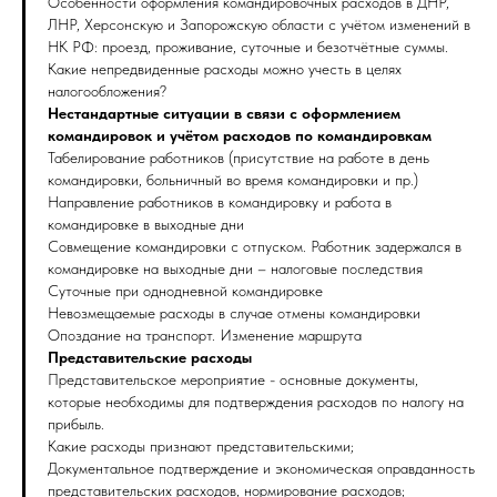
Особенности оформления командировочных расходов в ДНР,
ЛНР, Херсонскую и Запорожскую области с учётом изменений в
НК РФ: проезд, проживание, суточные и безотчётные суммы.
Какие непредвиденные расходы можно учесть в целях
налогообложения?
Нестандартные ситуации в связи с оформлением
командировок и учётом расходов по командировкам
Табелирование работников (присутствие на работе в день
командировки, больничный во время командировки и пр.)
Направление работников в командировку и работа в
командировке в выходные дни
Совмещение командировки с отпуском. Работник задержался в
командировке на выходные дни – налоговые последствия
Суточные при однодневной командировке
Невозмещаемые расходы в случае отмены командировки
Опоздание на транспорт. Изменение маршрута
Представительские расходы
Представительское мероприятие - основные документы,
которые необходимы для подтверждения расходов по налогу на
прибыль.
Какие расходы признают представительскими;
Документальное подтверждение и экономическая оправданность
представительских расходов, нормирование расходов;