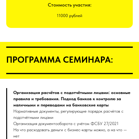
Стоимость участия:
11000 рублей
ПРОГРАММА СЕМИНАРА:
Организация расчётов с подотчётными лицами: основные
правила и требования. Подход банков к контролю за
наличными и переводами на банковские карты
Нормативные документы, регулирующие порядок расчётов с
подотчётными лицами
Организация документооборота с учётом ФСБУ 27/2021
На что расходовать деньги с бизнес-карты можно, а на что —
нет