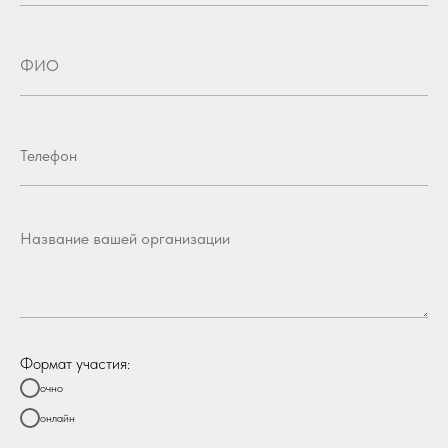
Формат участия:
очно
онлайн