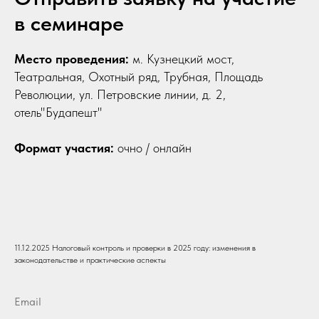
в семинаре
Место проведения:
м. Кузнецкий мост,
Театральная, Охотный ряд, Трубная, Площадь
Революции, ул. Петровские линии, д. 2,
отель"Будапешт"
Формат участия:
очно / онлайн
11.12.2025 Налоговый контроль и проверки в 2025 году: изменения в
законодательстве и практические аспекты