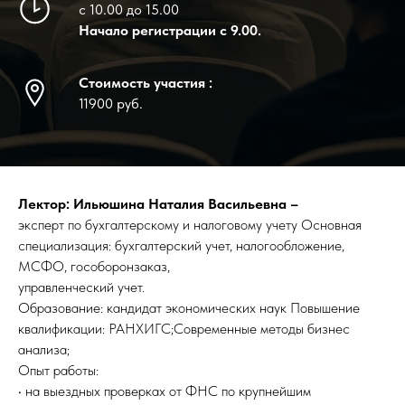
с 10.00 до 15.00
Начало регистрации с 9.00.
Стоимость участия :
11900 руб.
Лектор: Ильюшина Наталия Васильевна –
эксперт по бухгалтерскому и налоговому учету Основная
специализация: бухгалтерский учет, налогообложение,
МСФО, гособоронзаказ,
управленческий учет.
Образование: кандидат экономических наук Повышение
квалификации: РАНХИГС;Современные методы бизнес
анализа;
Опыт работы:
• на выездных проверках от ФНС по крупнейшим