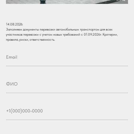
14.08.2026
Заполняем документы перевозки автомобильным транспортом для всех
участников перевозки с учетом новых требований с 01.09.2026г. Критерии,
правила, риски, ответственность.