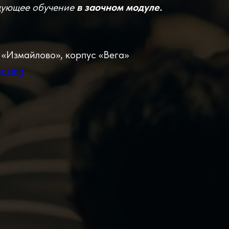
дующее обучение
в заочном модуле.
«Измайлово», корпус «Вега»
ooking