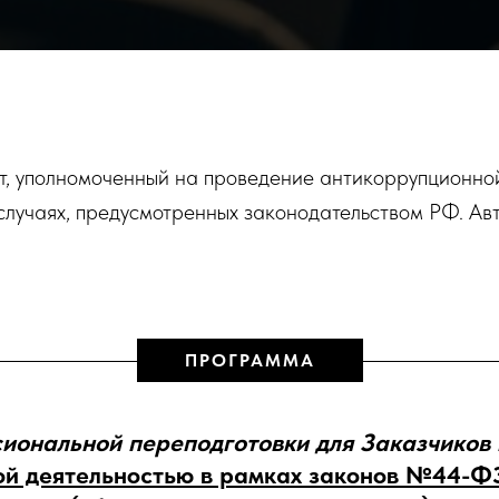
т, уполномоченный на проведение антикоррупционно
случаях, предусмотренных законодательством РФ. Авт
ПРОГРАММА
иональной переподготовки для Заказчиков
ой деятельностью в рамках законов №44-ФЗ