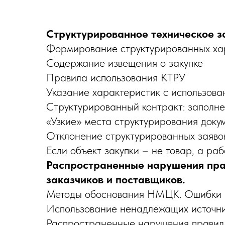
Структурированное техническое з
Формирование структурированных хара
Содержание извещения о закупке
Правила использования КТРУ
Указание характеристик с использов
Структурированный контракт: заполне
«Узкие» места структурирования доку
Отклонение структурированных заявок
Если объект закупки – не товар, а раб
Распространенные нарушения пра
заказчиков и поставщиков.
Методы обоснования НМЦК. Ошибки п
Использование ненадлежащих источн
Распространенные нарушения правил 