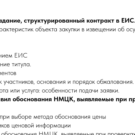
адание, структурированный контракт в ЕИС
ктеристик объекта закупки в извещении об осу
анием ЕИС
ние титула.
ментов
 участников, основания и порядок обжалования.
ота или услуга: особенности подачи заявки.
вил обоснования НМЦК, выявляемые при пр
ри выборе метода обоснования цены
иков ценовой информации
обоснования НМЦК, выявляемые при проверках.