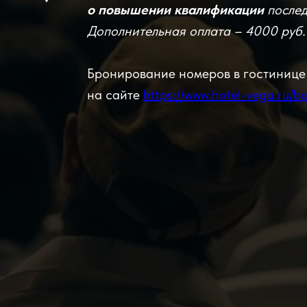
о повышении квалификации
после
Дополнительная оплата – 4000 руб.
Бронирование номеров в гостинице 
на сайте
https://www.hotel-vega.ru/b