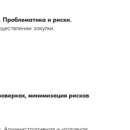
. Проблематика и риски.
ществлении закупки.
оверках, минимизация рисков
 Административная и уголовная