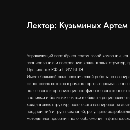
Лектор: Кузьминых Артем
Управляющий партнёр консалтинговой компании, кон
планированию и построению холдинговых структур, 
Президенте РФ и НИУ ВШЭ.
Имеет большой опыт практической работы по планир
финансовых потоков в рамках торгово-промышленного
налогового и организационно-финансового консалти
знаниями и большим опытом в области рациональног
холдинговых структур, налогового планирования дея
предприятий и групп компаний, регулярно разрабатыв
методы планирования налогообложения и финансовых