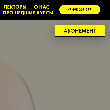
ЛЕКТОРЫ
О НАС
+7 495 208 9671
ПРОШЕДШИЕ КУРСЫ
АБОНЕМЕНТ