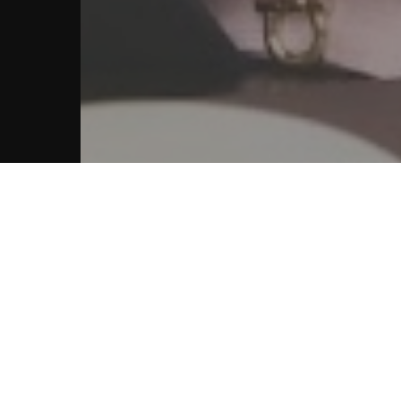
 деньги из бизнеса — новые решения для 