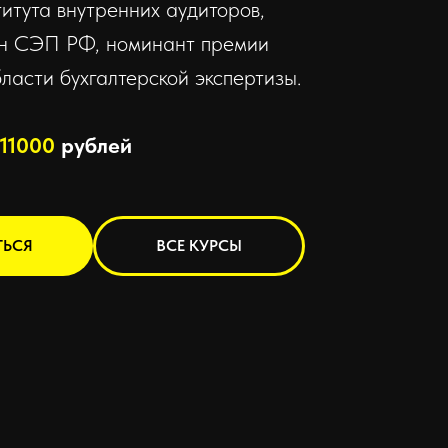
тута внутренних аудиторов,
лен СЭП РФ, номинант премии
ласти бухгалтерской экспертизы.
11000
рублей
ТЬСЯ
ВСЕ КУРСЫ