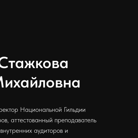
 Стажкова
ихайловна
директор Национальной Гильдии
ров, аттестованный преподаватель
внутренних аудиторов и