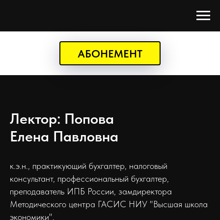
АБОНЕМЕНТ
Лектор: Попова
Елена Павловна
к.э.н., практикующий бухгалтер, налоговый
консультант, профессиональный бухгалтер,
преподаватель ИПБ России, замдиректора
Методического центра ГАСИС НИУ "Высшая школа
экономики".