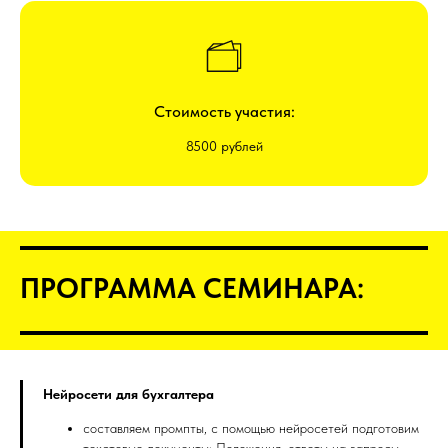
Стоимость участия:
8500 рублей
ПРОГРАММА СЕМИНАРА:
Нейросети для бухгалтера
составляем промпты, с помощью нейросетей подготовим
текстовые документы: Положения, ответы на запросы