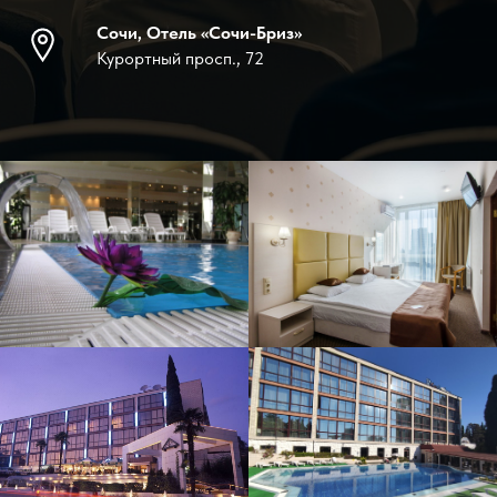
Сочи, Отель «Сочи-Бриз»
Курортный просп., 72