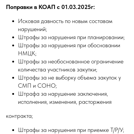
Поправки в КОАП с 01.03.2025г:
Исковая давность по новым составам
нарушений;
Штрафы за нарушения при планировании;
Штрафы за нарушения при обосновании
НМЦК;
Штрафы за необоснованное ограничение
количества участников закупки;
Штрафы за не выборку объема закупок у
СМП и СОНО;
Штрафа за нарушение заключения,
исполнения, изменения, расторжения
контракта;
Штрафы за нарушения при приемке Т/Р/У;