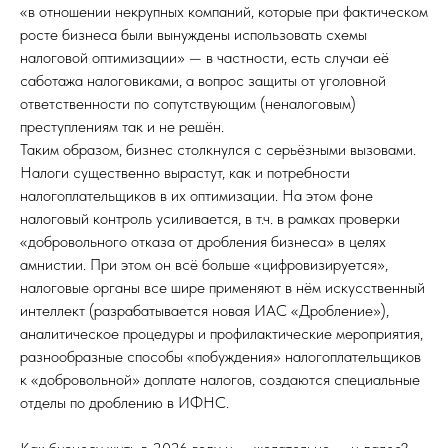
«в отношении некрупных компаний, которые при фактическом
росте бизнеса были вынуждены использовать схемы
налоговой оптимизации» — в частности, есть случаи её
саботажа налоговиками, а вопрос защиты от уголовной
ответственности по сопутствующим (неналоговым)
преступлениям так и не решён.
Таким образом, бизнес столкнулся с серьёзными вызовами.
Налоги существенно вырастут, как и потребности
налогоплательщиков в их оптимизации. На этом фоне
налоговый контроль усиливается, в т.ч. в рамках проверки
«добровольного отказа от дробления бизнеса» в целях
амнистии. При этом он всё больше «цифровизируется»,
налоговые органы все шире применяют в нём искусственный
интеллект (разрабатывается новая ИАС «Дробление»),
аналитическое процедуры и профилактические мероприятия,
разнообразные способы «побуждения» налогоплательщиков
к «добровольной» доплате налогов, создаются специальные
отделы по дроблению в ИФНС.