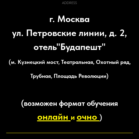
ADDRESS
г. Москва
ул. Петровские линии, д. 2,
отель"Будапешт"
(м. Кузнецкий мост, Театральная, Охотный ряд,
Трубная, Площадь Революции)
(возможен формат обучения
онлайн
очно
и
)