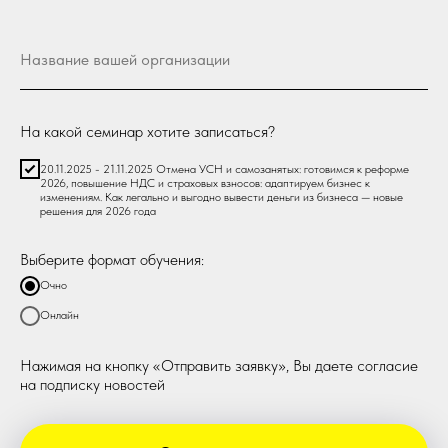
На какой семинар хотите записаться?
20.11.2025 - 21.11.2025 Отмена УСН и самозанятых: готовимся к реформе
2026, повышение НДС и страховых взносов: адаптируем бизнес к
изменениям. Как легально и выгодно вывести деньги из бизнеса — новые
решения для 2026 года
Выберите формат обучения:
Очно
Онлайн
Нажимая на кнопку «Отправить заявку», Вы даете согласие
на подписку новостей