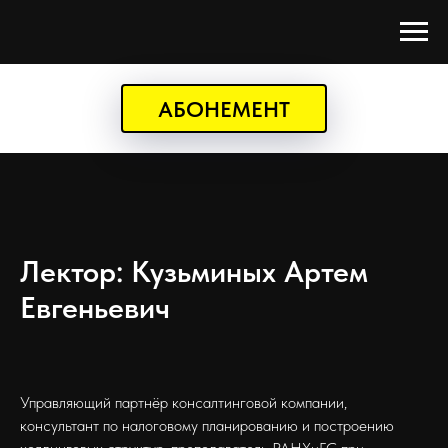
АБОНЕМЕНТ
Лектор: Кузьминых Артем
Евгеньевич
Управляющий партнёр консалтинговой компании,
консультант по налоговому планированию и построению