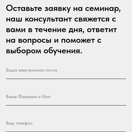
Оставьте заявку на семинар,
наш консультант свяжется с
вами в течение дня, ответит
на вопросы и поможет с
выбором обучения.