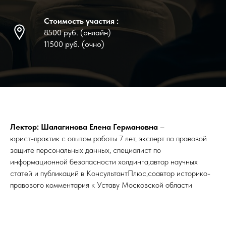
Стоимость участия :
8500 руб. (онлайн)
11500 руб. (очно)
Лектор: Шалагинова Елена Германовна
–
юрист-практик с опытом работы 7 лет, эксперт по правовой
защите персональных данных, специалист по
информационной безопасности холдинга,автор научных
статей и публикаций в КонсультантПлюс,соавтор историко-
правового комментария к Уставу Московской области