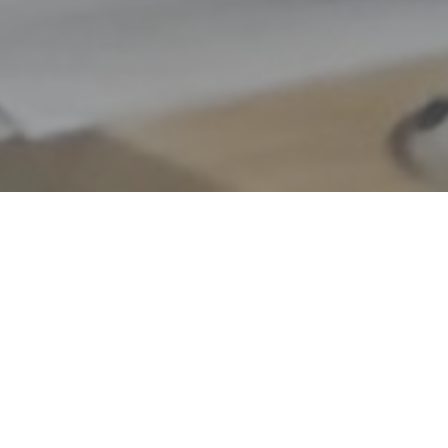
ПРОГРАММА СЕМИНАРА:
19.02.2025
Последние изменения в правила