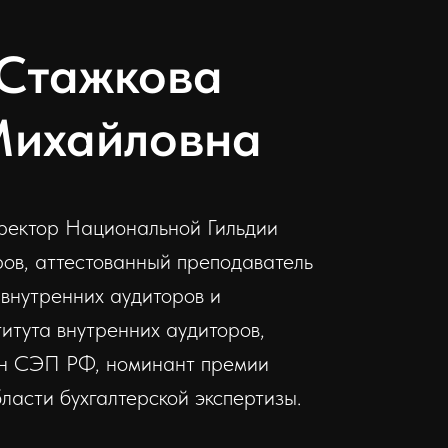
 Стажкова
ихайловна
директор Национальной Гильдии
ров, аттестованный преподаватель
внутренних аудиторов и
тута внутренних аудиторов,
лен СЭП РФ, номинант премии
ласти бухгалтерской экспертизы.