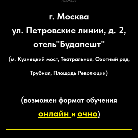
ADDRESS
г. Москва
ул. Петровские линии, д. 2,
отель"Будапешт"
(м. Кузнецкий мост, Театральная, Охотный ряд,
Трубная, Площадь Революции)
(возможен формат обучения
онлайн
очно
и
)