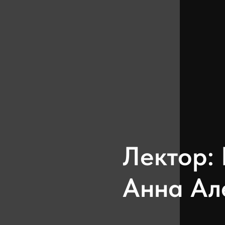
Лектор:
Анна Ал