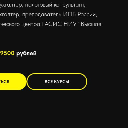
бухгалтер, налоговый консультант,
хгалтер, преподаватель ИПБ России,
ического центра ГАСИС НИУ "Высшая
9500
рублей
ТЬСЯ
ВСЕ КУРСЫ