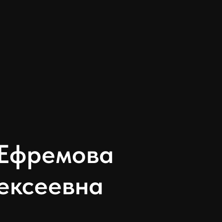
 Ефремова
ексеевна