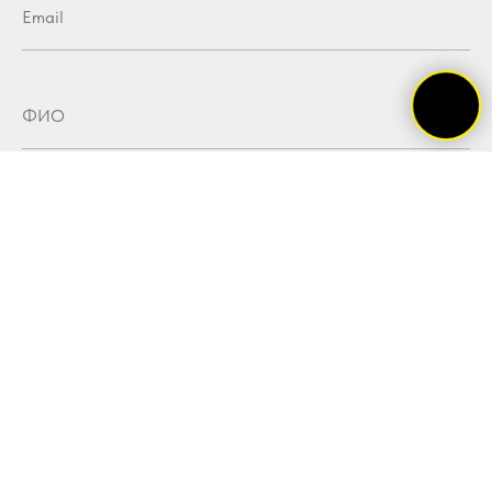
Формат участия:
очно