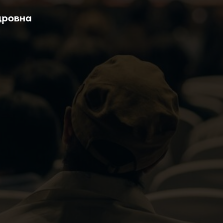
дровна