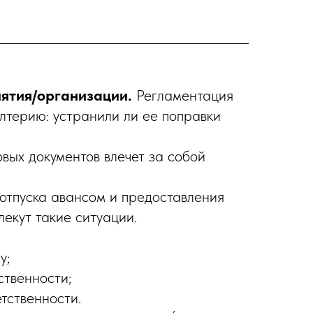
ятия/организации.
Регламентация
лтерию: устранили ли ее поправки
ых документов влечет за собой
отпуска авансом и предоставления
лекут такие ситуации.
у;
ственности;
тственности.