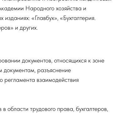
Академии Народного хозяйства и
 изданиях: «Главбух», «Бухгалтерия.
ров» и других.
овании документов, относящихся к зоне
ым документам, разъяснение
ю регламента взаимодействия
в области трудового права, бухгалтеров,