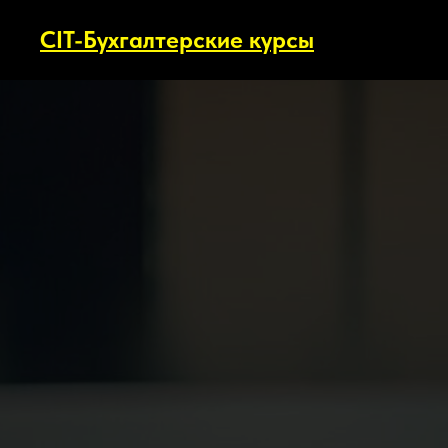
CIT-Бухгалтерские курсы