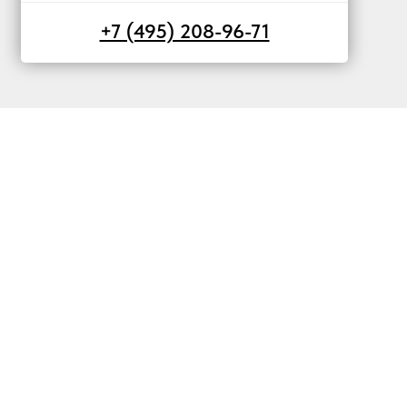
+7 (495) 208-96-71
жба: совместное решение сложных вопросов учета,
оналом