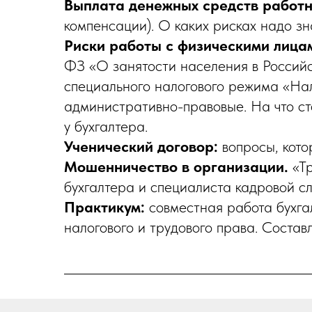
Выплата денежных средств работ
компенсации). О каких рисках надо зна
Риски работы с физическими лица
ФЗ «О занятости населения в Россий
специального налогового режима «Нал
административно-правовые. На что ст
у бухгалтера.
Ученический договор:
вопросы, кото
Мошенничество в организации.
«Тр
бухгалтера и специалиста кадровой с
Практикум:
совместная работа бухгал
налогового и трудового права. Состав