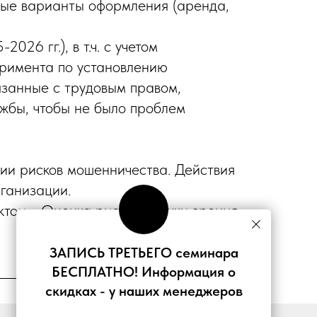
ные варианты оформления (аренда,
26 гг.), в т.ч. с учетом
римента по установлению
язанные с трудовым правом,
ужбы, чтобы не было проблем
ии рисков мошенничества. Действия
рганизации.
том: «Оценка рисков с точки зрения
ЗАПИСЬ ТРЕТЬЕГО семинара
БЕСПЛАТНО! Информация о
скидках - у наших менеджеров