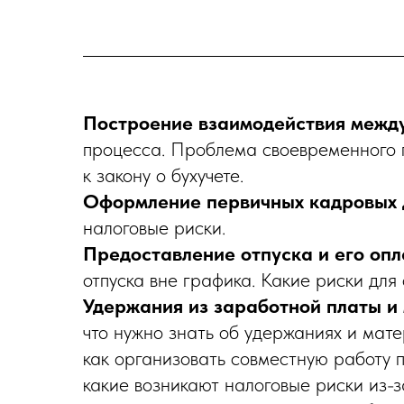
Построение взаимодействия между
процесса. Проблема своевременного п
к закону о бухучете.
Оформление первичных кадровых 
налоговые риски.
Предоставление отпуска и его опл
отпуска вне графика. Какие риски для 
Удержания из заработной платы и
что нужно знать об удержаниях и мате
как организовать совместную работу 
какие возникают налоговые риски из-