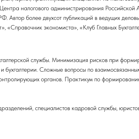
 Центра налогового администрирования Российской 
. Автор более двухсот публикаций в ведущих деловых
т», «Справочник экономиста», «Клуб Главных Бухгалте
хгалтерской службы. Минимизация рисков при формир
к и бухгалтерии. Сложные вопросы по взаимосвязанн
контролирующих органов. Практикум по формировани
разделений, специалистов кадровой службы, юристов 