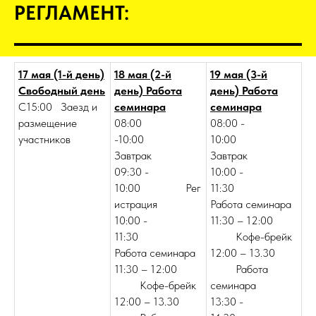
РЕГЛАМЕНТ:
17 мая (1-й день)
18 мая (2-й
19 мая (3-й
Свободный день
день) Работа
день) Работа
С15:00 Заезд и
семинара
семинара
размещение
08:00
08:00 -
участников
-10:00
10:00
Завтрак
Завтрак
09:30 -
10:00 -
10:00 Рег
11:30
истрация
Работа семинара
10:00 -
11:30 – 12:00
11:30
Кофе-брейк
Работа семинара
12:00 – 13.30
11:30 – 12:00
Работа
Кофе-брейк
семинара
12:00 – 13.30
13:30 -