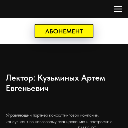
АБОНЕМЕНТ
Лектор: Кузьминых Артем
Евгеньевич
Управляющий партнёр консалтинговой компании,
консультант по налоговому планированию и построению