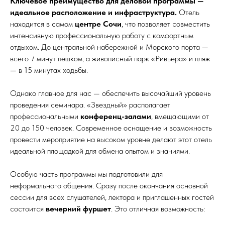
Ключевое преимущество для деловой программы —
идеальное расположение и инфраструктура.
Отель
находится в самом
центре Сочи
, что позволяет совместить
интенсивную профессиональную работу с комфортным
отдыхом. До центральной набережной и Морского порта —
всего 7 минут пешком, а живописный парк «Ривьера» и пляж
— в 15 минутах ходьбы.
Однако главное для нас — обеспечить высочайший уровень
проведения семинара. «Звездный» располагает
профессиональными
конференц-залами
, вмещающими от
20 до 150 человек. Современное оснащение и возможность
провести мероприятие на высоком уровне делают этот отель
идеальной площадкой для обмена опытом и знаниями.
Особую часть программы мы подготовили для
неформального общения. Сразу после окончания основной
сессии для всех слушателей, лектора и приглашенных гостей
состоится
вечерний фуршет
. Это отличная возможность: