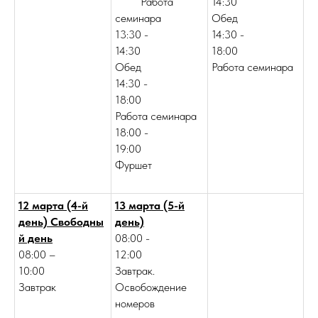
Работа
14:30
семинара
Обед
13:30 -
14:30 -
14:30
18:00
Обед
Работа семинара
14:30 -
18:00
Работа семинара
18:00 -
19:00
Фуршет
12 марта (4-й
13 марта (5-й
день) Свободны
день)
й день
08:00 -
08:00 –
12:00
10:00
Завтрак.
Завтрак
Освобождение
номеров