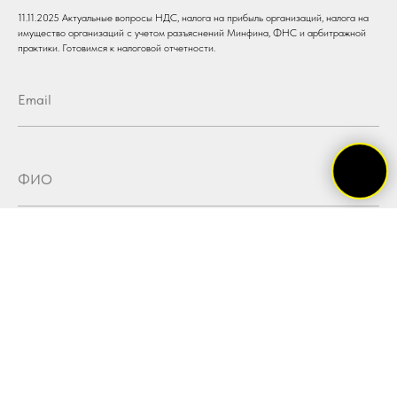
11.11.2025 Актуальные вопросы НДС, налога на прибыль организаций, налога на
имущество организаций с учетом разъяснений Минфина, ФНС и арбитражной
практики. Готовимся к налоговой отчетности.