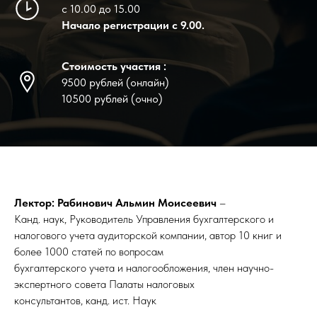
с 10.00 до 15.00
Начало регистрации с 9.00.
Стоимость участия :
9500 рублей (онлайн)
10500 рублей (очно)
Лектор: Рабинович Альмин Моисеевич
–
Канд. наук, Руководитель Управления бухгалтерского и
налогового учета аудиторской компании, автор 10 книг и
более 1000 статей по вопросам
бухгалтерского учета и налогообложения, член научно-
экспертного совета Палаты налоговых
консультантов, канд. ист. Наук