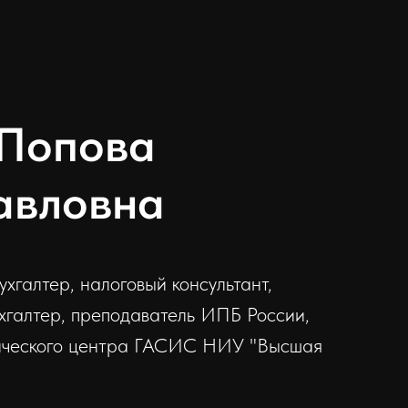
 Попова
авловна
бухгалтер, налоговый консультант,
хгалтер, преподаватель ИПБ России,
ического центра ГАСИС НИУ "Высшая