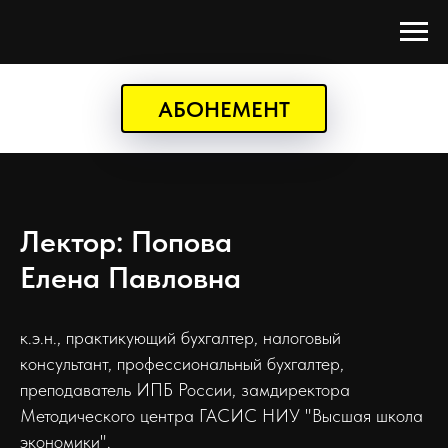
АБОНЕМЕНТ
Лектор: Попова
Елена Павловна
к.э.н., практикующий бухгалтер, налоговый
консультант, профессиональный бухгалтер,
преподаватель ИПБ России, замдиректора
Методического центра ГАСИС НИУ "Высшая школа
экономики".