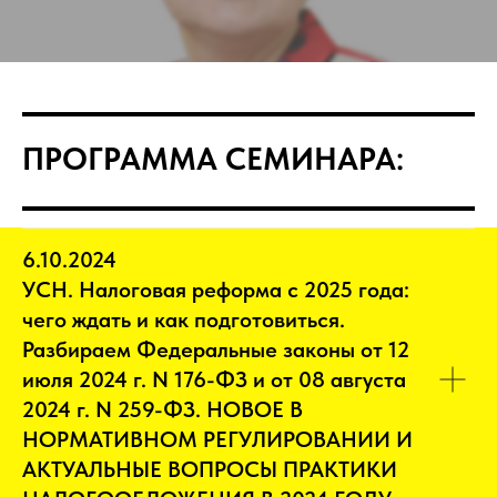
ПРОГРАММА СЕМИНАРА:
6.10.2024
УСН. Налоговая реформа с 2025 года:
чего ждать и как подготовиться.
Разбираем Федеральные законы от 12
июля 2024 г. N 176-ФЗ и от 08 августа
2024 г. N 259-ФЗ. НОВОЕ В
НОРМАТИВНОМ РЕГУЛИРОВАНИИ И
АКТУАЛЬНЫЕ ВОПРОСЫ ПРАКТИКИ