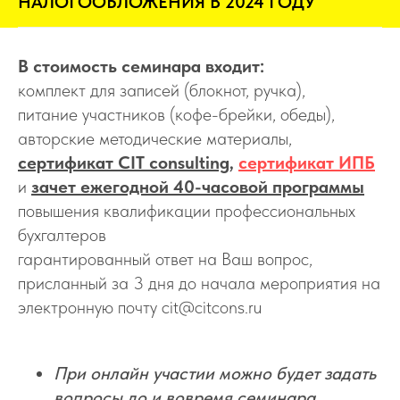
НАЛОГООБЛОЖЕНИЯ В 2024 ГОДУ
В стоимость семинара входит:
комплект для записей (блокнот, ручка),
питание участников (кофе-брейки, обеды),
авторские методические материалы,
сертификат CIT consulting
,
сертификат ИПБ
и
зачет ежегодной 40-часовой программы
повышения квалификации профессиональных
бухгалтеров
гарантированный ответ на Ваш вопрос,
присланный за 3 дня до начала мероприятия на
электронную почту cit@citcons.ru
При онлайн участии можно будет задать
вопросы до и вовремя семинара