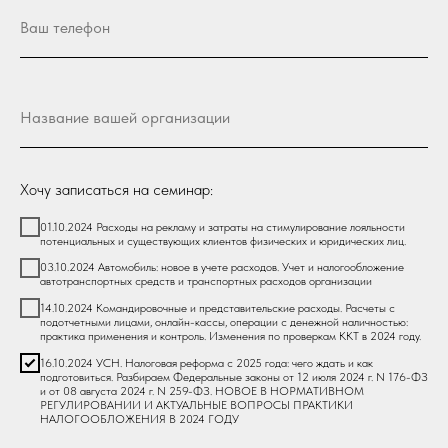
Хочу записаться на семинар:
01.10.2024 Расходы на рекламу и затраты на стимулирование лояльности
потенциальных и существующих клиентов физических и юридических лиц.
03.10.2024 Автомобиль: новое в учете расходов. Учет и налогообложение
автотранспортных средств и транспортных расходов организации
14.10.2024 Командировочные и представительские расходы. Расчеты с
подотчетными лицами, онлайн-кассы, операции с денежной наличностью:
практика применения и контроль. Изменения по проверкам ККТ в 2024 году.
16.10.2024 УСН. Налоговая реформа с 2025 года: чего ждать и как
подготовиться. Разбираем Федеральные законы от 12 июля 2024 г. N 176-ФЗ
и от 08 августа 2024 г. N 259-ФЗ. НОВОЕ В НОРМАТИВНОМ
РЕГУЛИРОВАНИИ И АКТУАЛЬНЫЕ ВОПРОСЫ ПРАКТИКИ
НАЛОГООБЛОЖЕНИЯ В 2024 ГОДУ