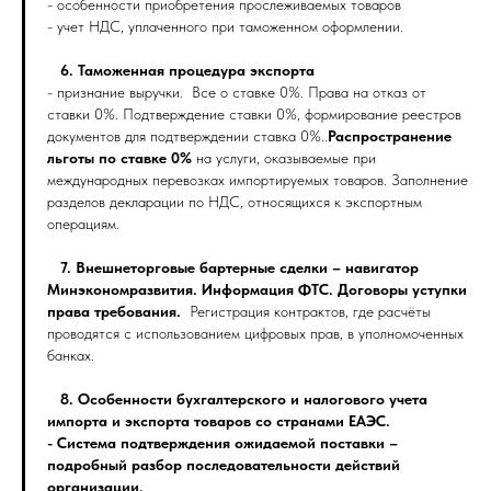
- особенности приобретения прослеживаемых товаров
- учет НДС, уплаченного при таможенном оформлении.
6. Таможенная процедура экспорта
- признание выручки. Все о ставке 0%. Права на отказ от
ставки 0%. Подтверждение ставки 0%, формирование реестров
документов для подтверждении ставка 0%..
Распространение
льготы по ставке 0%
на услуги, оказываемые при
международных перевозках импортируемых товаров. Заполнение
разделов декларации по НДС, относящихся к экспортным
операциям.
7. Внешнеторговые бартерные сделки – навигатор
Минэкономразвития. Информация ФТС. Договоры уступки
права требования.
Регистрация контрактов, где расчёты
проводятся с использованием цифровых прав, в уполномоченных
банках.
8. Особенности бухгалтерского и налогового учета
импорта и экспорта товаров со странами ЕАЭС.
- Система подтверждения ожидаемой поставки –
подробный разбор последовательности действий
организации.