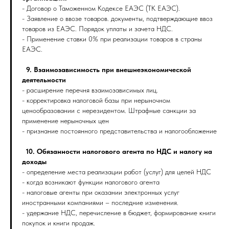
- Договор о Таможенном Кодексе ЕАЭС (ТК ЕАЭС).
- Заявление о ввозе товаров. документы, подтверждающие ввоз
товаров из ЕАЭС. Порядок уплаты и зачета НДС.
- Применение ставки 0% при реализации товаров в страны
ЕАЭС.
9. Взаимозависимость при внешнеэкономической
деятельности
- расширение перечня взаимозависимых лиц.
- корректировка налоговой базы при нерыночном
ценообразовании с нерезидентом. Штрафные санкции за
применение нерыночных цен
- признание постоянного представительства и налогообложение
10. Обязанности налогового агента по НДС и налогу на
доходы
- определение места реализации работ (услуг) для целей НДС
- когда возникают функции налогового агента
- налоговые агенты при оказании электронных услуг
иностранными компаниями – последние изменения.
- удержание НДС, перечисление в бюджет, формирование книги
покупок и книги продаж.