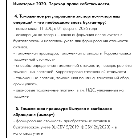
Инкотермс 2020. Переход права собственности.
4. Таможенное регулирование экспортно-импортных
операций – что необходимо знать бухгалтеру:
- новые коды ТН ВЭД с 01 февраля 2026 года
- декларация на товары – какая информация используется в
бухгалтерском и налоговом учете для формирования стоимости
активов.
- таможенная процедура, таможенная стоимость. Корректировка
таможенной стоимости
- способы определения таможенной стоимости, порядок расчёта
таможенных платежей. Корректировка таможенной стоимости.
- таможенные платежи, таможенная пошлина, таможенный сбор,
сроки уплаты.
- авансовые таможенные платежи, в т.ч. НДС, уплаченный на
таможне.
5. Таможенная процедура Выпуска в свободное
обращение (импорт)
- формирование стоимости приобретаемых активов в
бухгалтерском учете (ФСБУ 5/2019, ФСБУ 26/2020) и в
налоговом учете