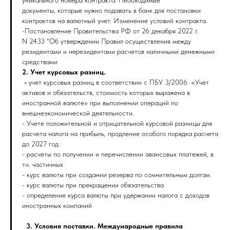
документы, которые нужно подавать в банк для постановки
контрактов на валютный учет. Изменение условий контракта.
-Постановление Правительства РФ от 26 декабря 2022 г.
N 2433 "Об утверждении Правил осуществления между
резидентами и нерезидентами расчетов наличными денежными
средствами
2. Учет курсовых разниц.
-
учет курсовых разниц в соответствии с ПБУ 3/2006 «Учет
активов и обязательств, стоимость которых выражена в
иностранной валюте» при выполнении операций по
внешнеэкономической деятельности.
- Учете положительной и отрицательной курсовой разницы для
расчета налога на прибыль, продление особого порядка расчета
до 2027 год
- расчеты по получении и перечислении авансовых платежей, в
т.ч. частичных
- курс валюты при создании резерва по сомнительным долгам
- курс валюты при прекращении обязательства
- определение курса валюты при удержании налога с доходов
иностранных компаний
3. Условия поставки. Международные правила