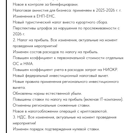
Новое в контроле за бенефициарами.
Налоговая амнистия для бизнеса: применяем в 2025-2026 г. г.
Изменения в ЕНП-ЕНС.
Новый туристический налог вместо курортного сбора.
Перспективы штрафов за нарушения по прослеживаемости с
2026 г.
2. Налог на прибыль. Все изменения, актуальные на момент
проведения мероприятия!
Изменен состав расходов по налогу на прибыль.
Повышен коэффициент к первоначальной стоимости отдельных
ОС и НМА.
Повышен коэффициент учета в расходах затрат на НИОКР.
Новый федеральный инвестиционный налоговый вычет.
Новые правила применения регионального инвестиционного
вычета.
Обновлены нормы естественной убыли.
Повышены ставки по налогу на прибыль (включая IT-компании).
Отменены региональные сниженные ставки.
Новое в налогообложении операций с криптовалютой.
3. НДС. Все изменения, актуальные на момент проведения
мероприятия!
Изменен порядок подтверждения нулевой ставки.