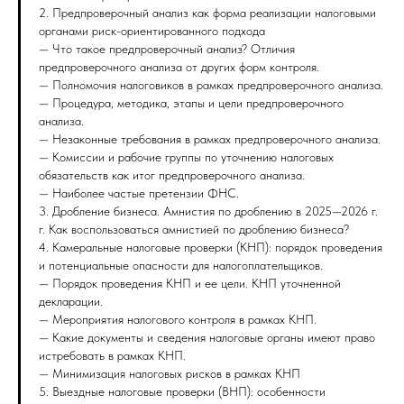
2. Предпроверочный анализ как форма реализации налоговыми
органами риск-ориентированного подхода
— Что такое предпроверочный анализ? Отличия
предпроверочного анализа от других форм контроля.
— Полномочия налоговиков в рамках предпроверочного анализа.
— Процедура, методика, этапы и цели предпроверочного
анализа.
— Незаконные требования в рамках предпроверочного анализа.
— Комиссии и рабочие группы по уточнению налоговых
обязательств как итог предпроверочного анализа.
— Наиболее частые претензии ФНС.
3. Дробление бизнеса. Амнистия по дроблению в 2025—2026 г.
г. Как воспользоваться амнистией по дроблению бизнеса?
4. Камеральные налоговые проверки (КНП): порядок проведения
и потенциальные опасности для налогоплательщиков.
— Порядок проведения КНП и ее цели. КНП уточненной
декларации.
— Мероприятия налогового контроля в рамках КНП.
— Какие документы и сведения налоговые органы имеют право
истребовать в рамках КНП.
— Минимизация налоговых рисков в рамках КНП
5. Выездные налоговые проверки (ВНП): особенности