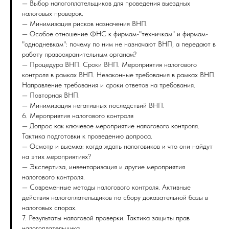
— Выбор налогоплательщиков для проведения выездных
налоговых проверок.
— Минимизация рисков назначения ВНП.
— Особое отношение ФНС к фирмам-"техничкам" и фирмам-
"однодневкам": почему по ним не назначают ВНП, а передают в
работу правоохранительным органам?
— Процедура ВНП. Сроки ВНП. Мероприятия налогового
контроля в рамках ВНП. Незаконные требования в рамках ВНП.
Направление требования и сроки ответов на требования.
— Повторная ВНП.
— Минимизация негативных последствий ВНП.
6. Мероприятия налогового контроля
— Допрос как ключевое мероприятие налогового контроля.
Тактика подготовки к проведению допроса.
— Осмотр и выемка: когда ждать налоговиков и что они найдут
на этих мероприятиях?
— Экспертиза, инвентаризация и другие мероприятия
налогового контроля.
— Современные методы налогового контроля. Активные
действия налогоплательщиков по сбору доказательной базы в
налоговых спорах.
7. Результаты налоговой проверки. Тактика защиты прав
налогоплательщика