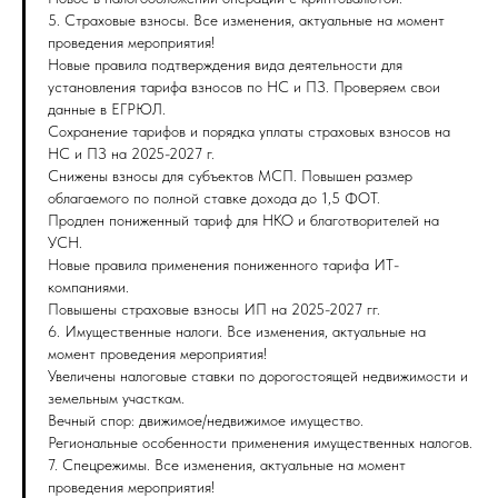
5. Страховые взносы. Все изменения, актуальные на момент
проведения мероприятия!
Новые правила подтверждения вида деятельности для
установления тарифа взносов по НС и ПЗ. Проверяем свои
данные в ЕГРЮЛ.
Сохранение тарифов и порядка уплаты страховых взносов на
НС и ПЗ на 2025-2027 г.
Снижены взносы для субъектов МСП. Повышен размер
облагаемого по полной ставке дохода до 1,5 ФОТ.
Продлен пониженный тариф для НКО и благотворителей на
УСН.
Новые правила применения пониженного тарифа ИТ-
компаниями.
Повышены страховые взносы ИП на 2025-2027 гг.
6. Имущественные налоги. Все изменения, актуальные на
момент проведения мероприятия!
Увеличены налоговые ставки по дорогостоящей недвижимости и
земельным участкам.
Вечный спор: движимое/недвижимое имущество.
Региональные особенности применения имущественных налогов.
7. Спецрежимы. Все изменения, актуальные на момент
проведения мероприятия!