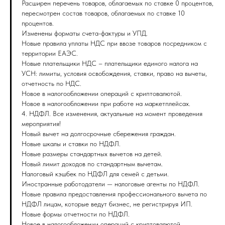
Расширен перечень товаров, облагаемых по ставке 0 процентов,
пересмотрен состав товаров, облагаемых по ставке 10
процентов.
Изменены форматы счета-фактуры и УПД.
Новые правила уплаты НДС при ввозе товаров посредником с
территории ЕАЭС.
Новые плательщики НДС – плательщики единого налога на
УСН: лимиты, условия освобождения, ставки, право на вычеты,
отчетность по НДС.
Новое в налогообложении операций с криптовалютой.
Новое в налогообложении при работе на маркетплейсах.
4. НДФЛ. Все изменения, актуальные на момент проведения
мероприятия!
Новый вычет на долгосрочные сбережения граждан.
Новые шкалы и ставки по НДФЛ.
Новые размеры стандартных вычетов на детей.
Новый лимит доходов по стандартным вычетам.
Налоговый кэшбек по НДФЛ для семей с детьми.
Иностранные работодатели — налоговые агенты по НДФЛ.
Новые правила предоставления профессионального вычета по
НДФЛ лицам, которые ведут бизнес, не регистрируя ИП.
Новые формы отчетности по НДФЛ.
Новое в налогообложении операций с криптовалютой.