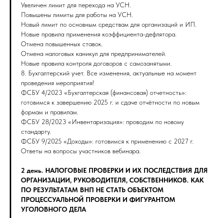
Увеличен лимит для перехода на УСН.
Повышены лимиты для работы на УСН.
Новый лимит по основным средствам для организаций и ИП.
Новые правила применения коэффициента-дефлятора.
Отмена повышенных ставок.
Отмена налоговых каникул для предпринимателей.
Новые правила контроля договоров с самозанятыми.
8. Бухгалтерский учет. Все изменения, актуальные на момент
проведения мероприятия!
ФСБУ 4/2023 «Бухгалтерская (финансовая) отчетность»:
готовимся к завершению 2025 г. и сдаче отчётности по новым
формам и правилам.
ФСБУ 28/2023 «Инвентаризация»: проводим по новому
стандарту.
ФСБУ 9/2025 «Доходы»: готовимся к применению с 2027 г.
Ответы на вопросы участников вебинара.
2 день. НАЛОГОВЫЕ ПРОВЕРКИ И ИХ ПОСЛЕДСТВИЯ ДЛЯ
ОРГАНИЗАЦИИ, РУКОВОДИТЕЛЯ, СОБСТВЕННИКОВ. КАК
ПО РЕЗУЛЬТАТАМ ВНП НЕ СТАТЬ ОБЪЕКТОМ
ПРОЦЕССУАЛЬНОЙ ПРОВЕРКИ И ФИГУРАНТОМ
УГОЛОВНОГО ДЕЛА