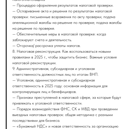
— Процедура оформления результатов налоговой проверки.
— Оспаривание акта и решения по результатам налоговой
проверки: письменные возражения по акту проверки; подача
апелляционной жалобы на решение по проверке; подача жалобы
на решение по проверке.
— Обеспечительные меры в налоговой проверке: когда
заблокируют счета и деятельность.
— Отсрочка/ рассрочка уплаты налогов.
8. Налоговая реконструкция. Как воспользоваться новыми
правилами в 2025 г., чтобы защитить бизнес. Важные условия
налоговой реконструкции.
9. Административная, субсидиарная и уголовная
ответственность должностных лиц по итогам ВНП.
— Уголовная, административная и субсидиарная
ответственность в 2025 году: основная информация для
контролирующих лиц и бенефициаров.
— Признаки преступлений в налоговой сфере, за которые будут
привлекать к уголовной ответственности.
— Порядок взаимодействия ФНС, СК и МВД при проведении
выездных налоговых проверок: общая методичка с разными
последствиями для бизнеса.
— «Бумажный НДС» и новая ответственность за организацию