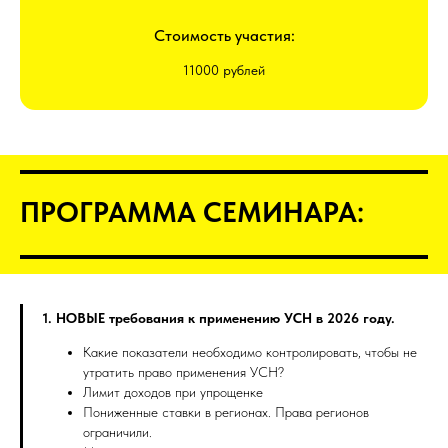
Стоимость участия:
11000 рублей
ПРОГРАММА СЕМИНАРА:
1. НОВЫЕ требования к применению УСН в 2026 году.
Какие показатели необходимо контролировать, чтобы не
утратить право применения УСН?
Лимит доходов при упрощенке
Пониженные ставки в регионах. Права регионов
ограничили.