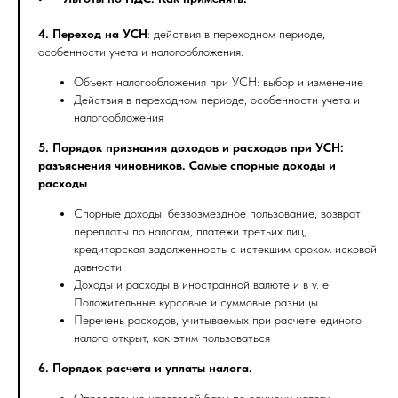
4. Переход на УСН
: действия в переходном периоде,
особенности учета и налогообложения.
Объект налогообложения при УСН: выбор и изменение
Действия в переходном периоде, особенности учета и
налогообложения
5. Порядок признания доходов и расходов при УСН:
разъяснения чиновников.
Самые спорные доходы и
расходы
Спорные доходы: безвозмездное пользование, возврат
переплаты по налогам, платежи третьих лиц,
кредиторская задолженность с истекшим сроком исковой
давности
Доходы и расходы в иностранной валюте и в у. е.
Положительные курсовые и суммовые разницы
Перечень расходов, учитываемых при расчете единого
налога открыт, как этим пользоваться
6. Порядок расчета и уплаты налога.
Определение налоговой базы по единому налогу