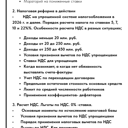
Мораторий на пониженные ставки
2. Налоговая реформа в действии
• НДС на упрошенной системе налогообложения в
2026 г. и далее. Порядок расчета налога по ставкам 5, 7,
10 и 22%%. Особенности расчета НДС в разных ситуациях;
Доходы меньше 20 млн. руб.
Доходы от 20 до 250 млн. руб.
Доходы от 250 до 450 млн. руб.
Условия признания вычетов по НДС упрощенцами
Ставки НДС для упрощенцев
Когда возникает, а когда нет обязанность
выставлять счета-фактуры
Учет НДС по переходящим договорам
Предельная остаточная стоимость основных средств
Лимит по средней численности работников
Применение коэффициентов- дефляторов
3. Расчет НДС. Льготы по НДС. 0% -ставка.
• Основные моменты по исчислению налоговой базы
• Условия признания вычетов по НДС упрощенцами
• Порядок применения налоговых вычетов по НДС
• Льготы по НДС. Как применять.