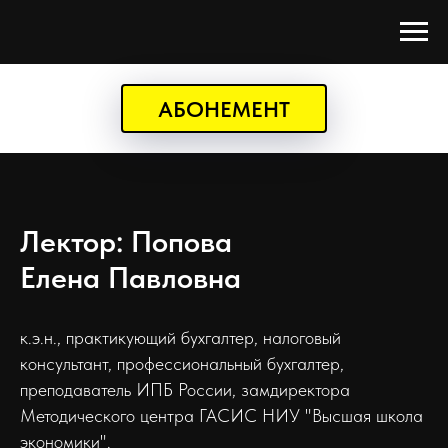
АБОНЕМЕНТ
Лектор: Попова
Елена Павловна
к.э.н., практикующий бухгалтер, налоговый
консультант, профессиональный бухгалтер,
преподаватель ИПБ России, замдиректора
Методического центра ГАСИС НИУ "Высшая школа
экономики".